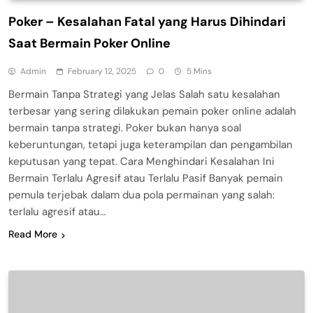
Poker – Kesalahan Fatal yang Harus Dihindari
Saat Bermain Poker Online
Admin
February 12, 2025
0
5 Mins
Bermain Tanpa Strategi yang Jelas Salah satu kesalahan
terbesar yang sering dilakukan pemain poker online adalah
bermain tanpa strategi. Poker bukan hanya soal
keberuntungan, tetapi juga keterampilan dan pengambilan
keputusan yang tepat. Cara Menghindari Kesalahan Ini
Bermain Terlalu Agresif atau Terlalu Pasif Banyak pemain
pemula terjebak dalam dua pola permainan yang salah:
terlalu agresif atau…
Read More