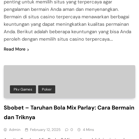
penting untuk memilih situs yang terpercaya agar
pengalaman bermain Anda aman dan menyenangkan.
Bermain di situs casino terpercaya menawarkan berbagai
keuntungan yang dapat meningkatkan kualitas permainan
Anda. Berikut adalah beberapa keuntungan yang bisa Anda
peroleh dengan memilih situs casino terpercaya….
Read More
Pkv Games
Poker
Sbobet – Taruhan Bola Mix Parlay: Cara Bermain
dan Triknya
Admin
February 12, 2025
0
4 Mins