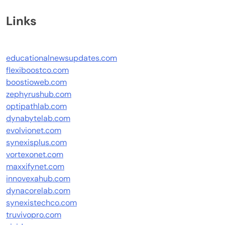
Links
educationalnewsupdates.com
flexiboostco.com
boostioweb.com
zephyrushub.com
optipathlab.com
dynabytelab.com
evolvionet.com
synexisplus.com
vortexonet.com
maxxifynet.com
innovexahub.com
dynacorelab.com
synexistechco.com
truvivopro.com