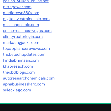
casino-vulkan-online.net
pitrepower.com
mediatown360.com
digitaleyestrainclinic.com
missionposible.com
online-casinos-vegas.com
xfinityrouterlogin.com
marketingjacks.com
topappliancereviews.com
trickytechupdates.com
hindiabhimaan.com
khabresach.com
thecbdblogs.com
autoresearchchemicals.com
apnabusinesskaro.com
suleckiego.com