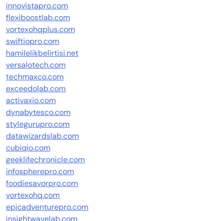
innovistapro.com
flexiboostlab.com
vortexohqplus.com
swiftiopro.com
hamilelikbelirtisi.net
versalotech.com
techmaxco.com
exceedolab.com
activaxio.com
dynabytesco.com
stylegurupro.com
datawizardslab.com
cubiqio.com
geeklifechronicle.com
infospherepro.com
foodiesavorpro.com
vortexohq.com
epicadventurepro.com
insightwavelab.com