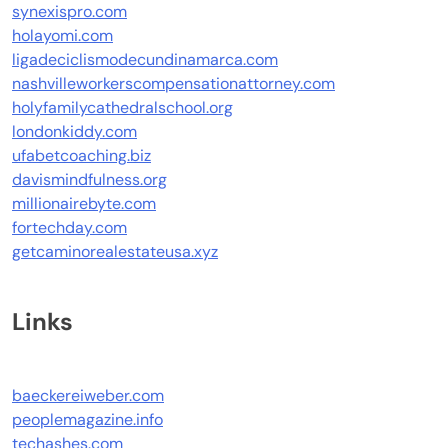
synexispro.com
holayomi.com
ligadeciclismodecundinamarca.com
nashvilleworkerscompensationattorney.com
holyfamilycathedralschool.org
londonkiddy.com
ufabetcoaching.biz
davismindfulness.org
millionairebyte.com
fortechday.com
getcaminorealestateusa.xyz
Links
baeckereiweber.com
peoplemagazine.info
techashes.com