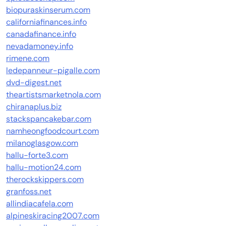
biopuraskinserum.com
californiafinances.info
canadafinance.info
nevadamoney.info
rimene.com
ledepanneur-pigalle.com
dvd-digest.net
theartistsmarketnola.com
chiranaplus.biz
stackspancakebar.com
namheongfoodcourt.com
milanoglasgow.com
hallu-forte3.com
hallu-motion24.com
therockskippers.com
granfoss.net
allindiacafela.com
alpineskiracing2007.com