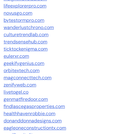
lifeexplorerpro.com
novusgo.com
bytestormpro.com
wanderlustchrono.com
culturetrendlab.com
trendsensehub.com
ticktockenigma.com
eulerxr.com
geekifygenius.com
orbitextech.com
magconnecttech.com
zenifyweb.com
livetogel.co
genmatfiredoor.com
findlascegasproperties.com
healthhavenrobbie.com
donanddonnadesigns.com
eagleoneconstructiontx.com