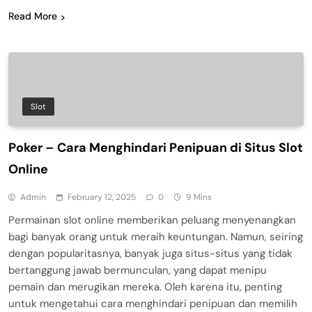
Read More
Slot
Poker – Cara Menghindari Penipuan di Situs Slot
Online
Admin
February 12, 2025
0
9 Mins
Permainan slot online memberikan peluang menyenangkan
bagi banyak orang untuk meraih keuntungan. Namun, seiring
dengan popularitasnya, banyak juga situs-situs yang tidak
bertanggung jawab bermunculan, yang dapat menipu
pemain dan merugikan mereka. Oleh karena itu, penting
untuk mengetahui cara menghindari penipuan dan memilih