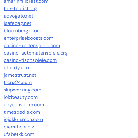
amarinhillcrest.com
the-tourist.org
advogato.net
isafebag.net
bloombergz.com
enterpriseboosts.com
casino-kartenspiele.com
casino-automatenspiele.org
casino-tischspiele.com
otbody.com
jamestrust.net
trenz24.com
skipworking.com
loizbeauty.com
anyconverter.com
timespedia.com
jejakkrismon.com
diemthole.biz
ufabetkk.com