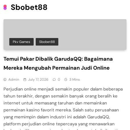
Sbobet88
Pkv Games
Sbobet88
Temui Pakar Dibalik GarudaQQ: Bagaimana
Mereka Mengubah Permainan Judi Online
Admin
July 17, 2026
0
3 Mins
Perjudian online menjadi semakin populer dalam beberapa
tahun terakhir, dengan semakin banyak orang beralih ke
internet untuk memasang taruhan dan memainkan
permainan kasino favorit mereka. Salah satu perusahaan
yang memimpin dalam industri ini adalah GarudaQQ,
platform perjudian online tepercaya yang menawarkan