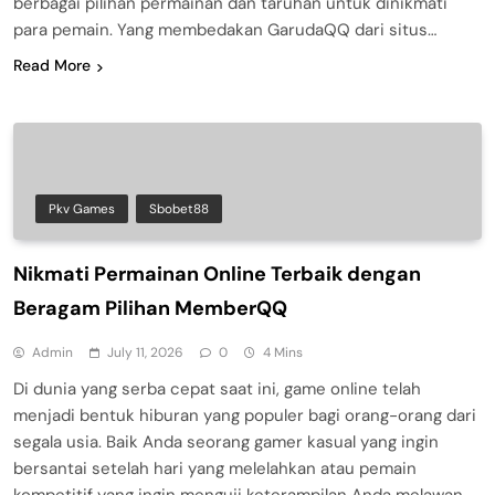
berbagai pilihan permainan dan taruhan untuk dinikmati
para pemain. Yang membedakan GarudaQQ dari situs…
Read More
Pkv Games
Sbobet88
Nikmati Permainan Online Terbaik dengan
Beragam Pilihan MemberQQ
Admin
July 11, 2026
0
4 Mins
Di dunia yang serba cepat saat ini, game online telah
menjadi bentuk hiburan yang populer bagi orang-orang dari
segala usia. Baik Anda seorang gamer kasual yang ingin
bersantai setelah hari yang melelahkan atau pemain