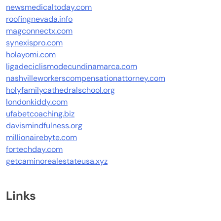
newsmedicaltoday.com
roofingnevada.info
magconnectx.com
synexispro.com
holayomi.com
ligadeciclismodecundinamarca.com
nashvilleworkerscompensationattorney.com
holyfamilycathedralschool.org
londonkiddy.com
ufabetcoaching.biz
davismindfulness.org
millionairebyte.com
fortechday.com
getcaminorealestateusa.xyz
Links