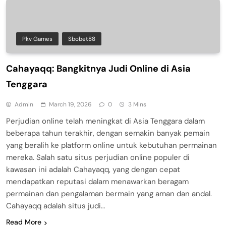
Pkv Games
Sbobet88
Cahayaqq: Bangkitnya Judi Online di Asia
Tenggara
Admin
March 19, 2026
0
3 Mins
Perjudian online telah meningkat di Asia Tenggara dalam
beberapa tahun terakhir, dengan semakin banyak pemain
yang beralih ke platform online untuk kebutuhan permainan
mereka. Salah satu situs perjudian online populer di
kawasan ini adalah Cahayaqq, yang dengan cepat
mendapatkan reputasi dalam menawarkan beragam
permainan dan pengalaman bermain yang aman dan andal.
Cahayaqq adalah situs judi…
Read More