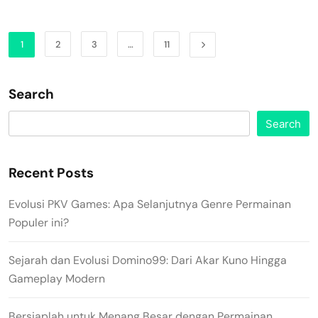
1
2
3
…
11
Search
Search
Recent Posts
Evolusi PKV Games: Apa Selanjutnya Genre Permainan
Populer ini?
Sejarah dan Evolusi Domino99: Dari Akar Kuno Hingga
Gameplay Modern
Bersiaplah untuk Menang Besar dengan Permainan