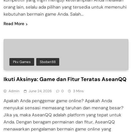
kompetitif yang ingin menguji keterampilan Anda melawan
orang lain, selalu ada pilihan yang tersedia untuk memenuhi
kebutuhan bermain game Anda. Salah…
Read More
Pkv Games
Sbobet88
Ikuti Aksinya: Game dan Fitur Teratas AseanQQ
Admin
June 24, 2026
0
3 Mins
Apakah Anda penggemar game online? Apakah Anda
menyukai sensasi memasang taruhan dan menang besar?
Jika ya, maka AseanQQ adalah platform yang tepat untuk
Anda. Dengan beragam permainan dan fitur, AseanQQ
menawarkan pengalaman bermain game online yang