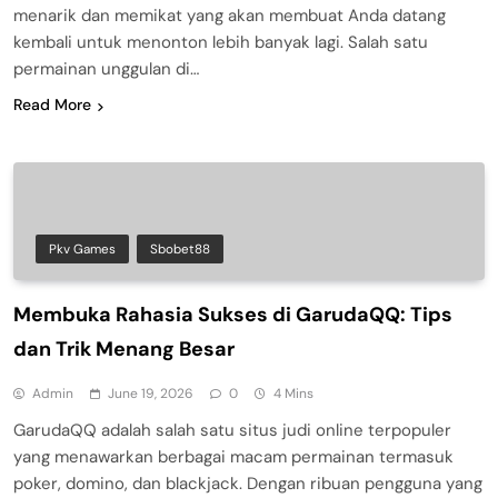
menarik dan memikat yang akan membuat Anda datang
kembali untuk menonton lebih banyak lagi. Salah satu
permainan unggulan di…
Read More
Pkv Games
Sbobet88
Membuka Rahasia Sukses di GarudaQQ: Tips
dan Trik Menang Besar
Admin
June 19, 2026
0
4 Mins
GarudaQQ adalah salah satu situs judi online terpopuler
yang menawarkan berbagai macam permainan termasuk
poker, domino, dan blackjack. Dengan ribuan pengguna yang