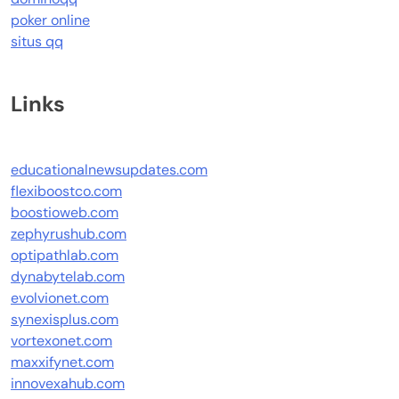
poker online
situs qq
Links
educationalnewsupdates.com
flexiboostco.com
boostioweb.com
zephyrushub.com
optipathlab.com
dynabytelab.com
evolvionet.com
synexisplus.com
vortexonet.com
maxxifynet.com
innovexahub.com