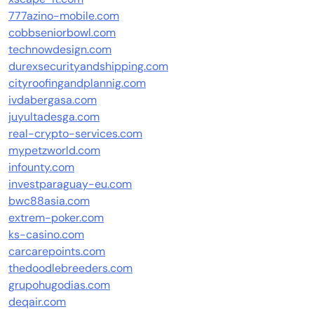
777azino-mobile.com
cobbseniorbowl.com
technowdesign.com
durexsecurityandshipping.com
cityroofingandplannig.com
ivdabergasa.com
juyultadesga.com
real-crypto-services.com
mypetzworld.com
infounty.com
investparaguay-eu.com
bwc88asia.com
extrem-poker.com
ks-casino.com
carcarepoints.com
thedoodlebreeders.com
grupohugodias.com
deqair.com