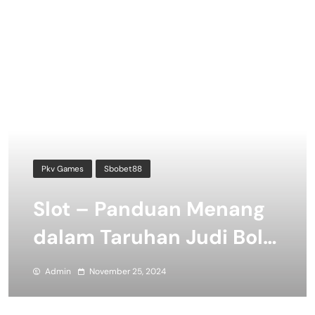
Pkv Games
Sbobet88
Slot – Panduan Menang
dalam Taruhan Judi Bola
Berdasarkan Data
Admin
November 25, 2024
Pemain