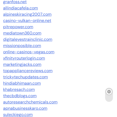
granfoss.net
allindiacafela.com
alpineskiracing2007.com
casino-vulkan-online.net
pitrepower.com
mediatown360.com
digitaleyestrainclinic.com
missionposible.com
online-casinos-vegas.com
xfinityrouterlogin.com
marketingjacks.com
topappliancereviews.com
trickytechupdates.com
hindiabhimaan.com
khabresach.com
thecbdblogs.com
autoresearchchemicals.com
apnabusinesskaro.com
suleckiego.com