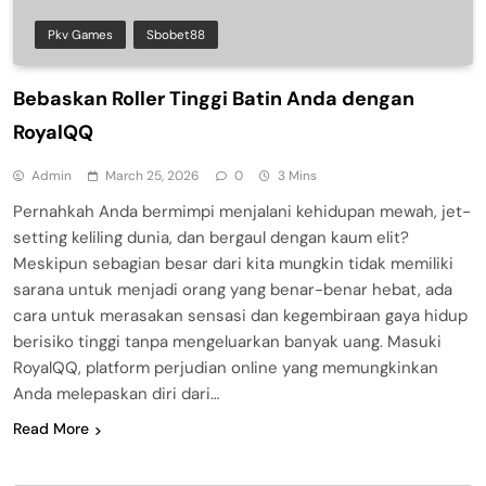
Pkv Games
Sbobet88
Bebaskan Roller Tinggi Batin Anda dengan
RoyalQQ
Admin
March 25, 2026
0
3 Mins
Pernahkah Anda bermimpi menjalani kehidupan mewah, jet-
setting keliling dunia, dan bergaul dengan kaum elit?
Meskipun sebagian besar dari kita mungkin tidak memiliki
sarana untuk menjadi orang yang benar-benar hebat, ada
cara untuk merasakan sensasi dan kegembiraan gaya hidup
berisiko tinggi tanpa mengeluarkan banyak uang. Masuki
RoyalQQ, platform perjudian online yang memungkinkan
Anda melepaskan diri dari…
Read More