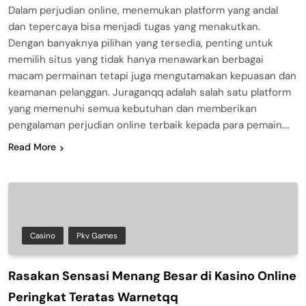
Dalam perjudian online, menemukan platform yang andal
dan tepercaya bisa menjadi tugas yang menakutkan.
Dengan banyaknya pilihan yang tersedia, penting untuk
memilih situs yang tidak hanya menawarkan berbagai
macam permainan tetapi juga mengutamakan kepuasan dan
keamanan pelanggan. Juraganqq adalah salah satu platform
yang memenuhi semua kebutuhan dan memberikan
pengalaman perjudian online terbaik kepada para pemain….
Read More
Casino
Pkv Games
Rasakan Sensasi Menang Besar di Kasino Online
Peringkat Teratas Warnetqq