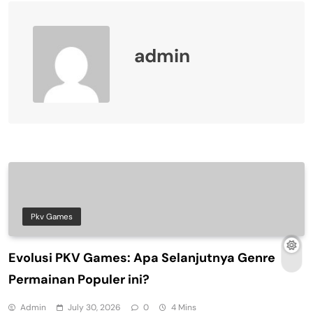
admin
Pkv Games
Evolusi PKV Games: Apa Selanjutnya Genre
Permainan Populer ini?
Admin
July 30, 2026
0
4 Mins