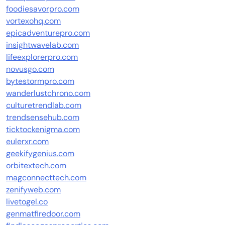
foodiesavorpro.com
vortexohq.com
epicadventurepro.com
insightwavelab.com
lifeexplorerpro.com
novusgo.com
bytestormpro.com
wanderlustchrono.com
culturetrendlab.com
trendsensehub.com
ticktockenigma.com
eulerxr.com
geekifygenius.com
orbitextech.com
magconnecttech.com
zenifyweb.com
livetogel.co
genmatfiredoor.com