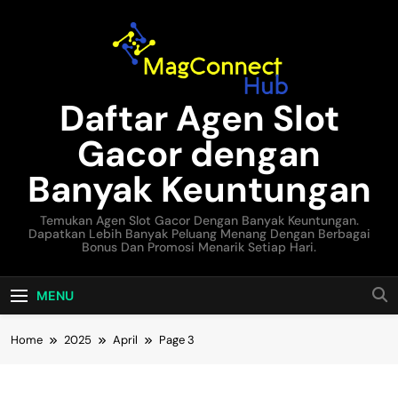
Skip
to
content
Daftar Agen Slot
Gacor dengan
Banyak Keuntungan
Temukan Agen Slot Gacor Dengan Banyak Keuntungan.
Dapatkan Lebih Banyak Peluang Menang Dengan Berbagai
Bonus Dan Promosi Menarik Setiap Hari.
MENU
Home
2025
April
Page 3