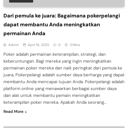
Dari pemula ke juara: Bagaimana pokerpelangi
dapat membantu Anda meningkatkan
permainan Anda
Admin
April 16, 2025
0
3 Mins
Poker adalah permainan keterampilan, strategi, dan
keberuntungan. Bagi mereka yang ingin meningkatkan
permainan poker mereka dan naik peringkat dari pemula ke
juara, Pokerpelangi adalah sumber daya berharga yang dapat
membantu Anda mencapai tujuan Anda. Pokerpelangi adalah
platform online yang menawarkan berbagai sumber daya
dan alat untuk membantu pemain meningkatkan
keterampilan poker mereka. Apakah Anda seorang…
Read More