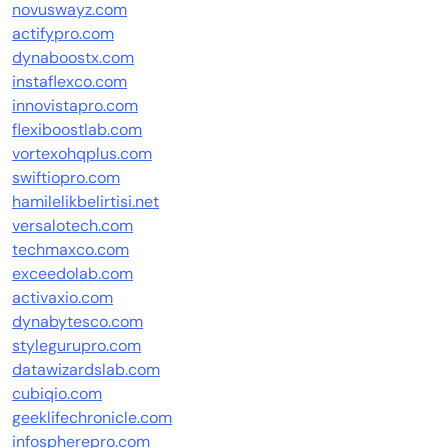
novuswayz.com
actifypro.com
dynaboostx.com
instaflexco.com
innovistapro.com
flexiboostlab.com
vortexohqplus.com
swiftiopro.com
hamilelikbelirtisi.net
versalotech.com
techmaxco.com
exceedolab.com
activaxio.com
dynabytesco.com
stylegurupro.com
datawizardslab.com
cubiqio.com
geeklifechronicle.com
infospherepro.com