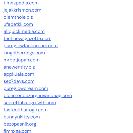
timespedia.com
jejakkrismon.com
diemthole.biz
ufabetkk.com
allquickmedia.com
technewsgazette.com
pureglowfacecream.com
kingofherrings.com
mrbetjapan.com
anewentity.biz
appkuala.com
seo7days.com
pureglowcream.com
bloemenbezorgenvandaag.com
secrettohairgrowth.com
tasteofthaitogo.com
bunnynkitty.com
bezopasnik.org
fjmnxga.com