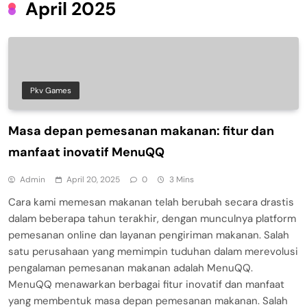
April 2025
Pkv Games
Masa depan pemesanan makanan: fitur dan
manfaat inovatif MenuQQ
Admin
April 20, 2025
0
3 Mins
Cara kami memesan makanan telah berubah secara drastis
dalam beberapa tahun terakhir, dengan munculnya platform
pemesanan online dan layanan pengiriman makanan. Salah
satu perusahaan yang memimpin tuduhan dalam merevolusi
pengalaman pemesanan makanan adalah MenuQQ.
MenuQQ menawarkan berbagai fitur inovatif dan manfaat
yang membentuk masa depan pemesanan makanan. Salah