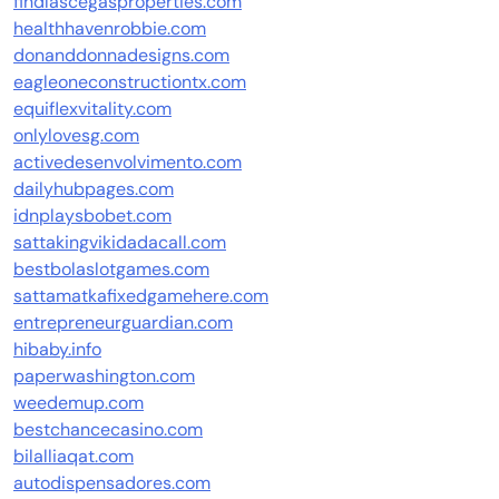
findlascegasproperties.com
healthhavenrobbie.com
donanddonnadesigns.com
eagleoneconstructiontx.com
equiflexvitality.com
onlylovesg.com
activedesenvolvimento.com
dailyhubpages.com
idnplaysbobet.com
sattakingvikidadacall.com
bestbolaslotgames.com
sattamatkafixedgamehere.com
entrepreneurguardian.com
hibaby.info
paperwashington.com
weedemup.com
bestchancecasino.com
bilalliaqat.com
autodispensadores.com