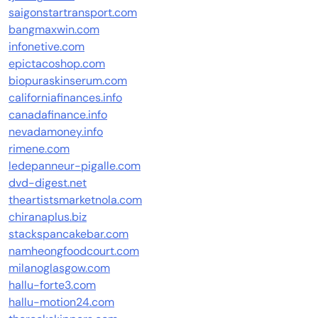
saigonstartransport.com
bangmaxwin.com
infonetive.com
epictacoshop.com
biopuraskinserum.com
californiafinances.info
canadafinance.info
nevadamoney.info
rimene.com
ledepanneur-pigalle.com
dvd-digest.net
theartistsmarketnola.com
chiranaplus.biz
stackspancakebar.com
namheongfoodcourt.com
milanoglasgow.com
hallu-forte3.com
hallu-motion24.com