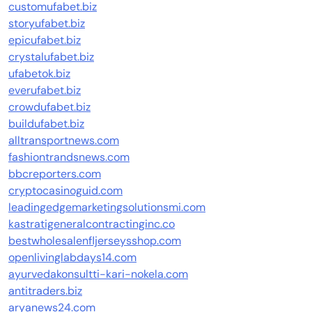
customufabet.biz
storyufabet.biz
epicufabet.biz
crystalufabet.biz
ufabetok.biz
everufabet.biz
crowdufabet.biz
buildufabet.biz
alltransportnews.com
fashiontrandsnews.com
bbcreporters.com
cryptocasinoguid.com
leadingedgemarketingsolutionsmi.com
kastratigeneralcontractinginc.co
bestwholesalenfljerseysshop.com
openlivinglabdays14.com
ayurvedakonsultti-kari-nokela.com
antitraders.biz
aryanews24.com