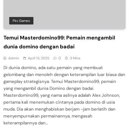
Pkv Games
Temui Masterdomino99: Pemain mengambil
dunia domino dengan badai
Admin
April 15, 2025
0
3 Mins
Di dunia domino, ada satu pemain yang membuat
gelombang dan menoleh dengan keterampilan luar biasa dan
gameplay strategisnya. Temui Masterdomino99, pemain
yang mengambil dunia Domino dengan badai.
Masterdomino99, yang nama aslinya adalah Alex Johnson,
pertama kali menemukan cintanya pada domino di usia
muda. Dia akan menghabiskan berjam -jam berlatih dan
menyempurnakan permainannya, mengasah
keterampilannya dan…