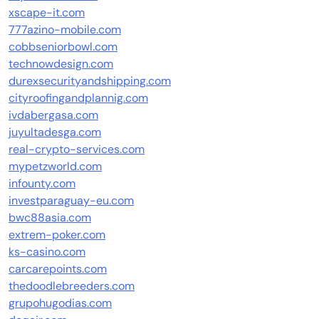
xscape-it.com
777azino-mobile.com
cobbseniorbowl.com
technowdesign.com
durexsecurityandshipping.com
cityroofingandplannig.com
ivdabergasa.com
juyultadesga.com
real-crypto-services.com
mypetzworld.com
infounty.com
investparaguay-eu.com
bwc88asia.com
extrem-poker.com
ks-casino.com
carcarepoints.com
thedoodlebreeders.com
grupohugodias.com