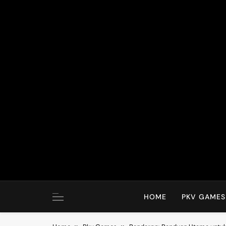
Skip
to
content
HOME
PKV GAMES