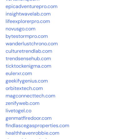
epicadventurepro.com
insightwavelab.com
lifeexplorerpro.com
novusgo.com
bytestormpro.com
wanderlustchrono.com
culturetrendlab.com
trendsensehub.com
ticktockenigma.com
eulerxr.com
geekifygenius.com
orbitextech.com
magconnecttech.com
zenifyweb.com
livetogel.co
genmatfiredoor.com
findlascegasproperties.com
healthhavenrobbie.com