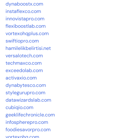
dynaboostx.com
instaflexco.com
innovistapro.com
flexiboostlab.com
vortexohqplus.com
swiftiopro.com
hamilelikbelirtisi.net
versalotech.com
techmaxco.com
exceedolab.com
activaxio.com
dynabytesco.com
stylegurupro.com
datawizardslab.com
cubiqio.com
geeklifechronicle.com
infospherepro.com
foodiesavorpro.com
vortexohq.com