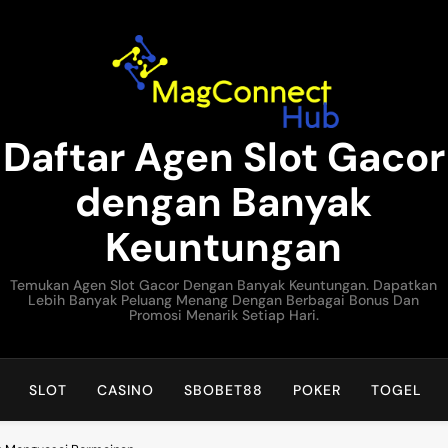
Daftar Agen Slot Gacor
dengan Banyak
Keuntungan
Temukan Agen Slot Gacor Dengan Banyak Keuntungan. Dapatkan
Lebih Banyak Peluang Menang Dengan Berbagai Bonus Dan
Promosi Menarik Setiap Hari.
SLOT
CASINO
SBOBET88
POKER
TOGEL