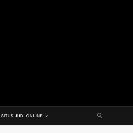
SITUS JUDI ONLINE