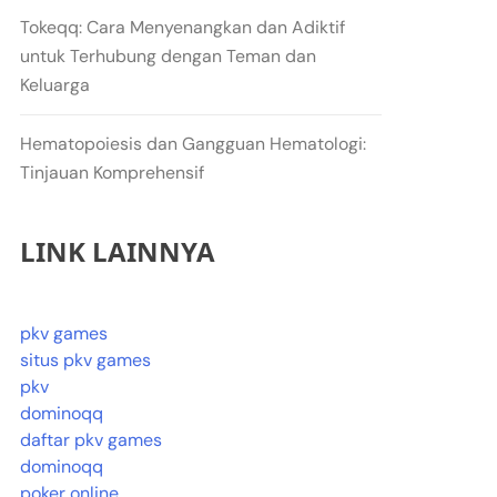
Tokeqq: Cara Menyenangkan dan Adiktif
untuk Terhubung dengan Teman dan
Keluarga
Hematopoiesis dan Gangguan Hematologi:
Tinjauan Komprehensif
LINK LAINNYA
pkv games
situs pkv games
pkv
dominoqq
daftar pkv games
dominoqq
poker online