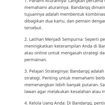
1. Pahami Aturannya: Langkah pertama
memahami aturannya. Bandarqq dimain
tujuannya adalah membentuk kombinasi 
dibagikan dua kartu, dan pemain deng
tersebut.
2. Latihan Menjadi Sempurna: Seperti pe
meningkatkan keterampilan Anda di Ban
atau online untuk mengasah strategi 
permainan.
3. Pelajari Strateginya: Bandarqq adal
strategi. Penting untuk memahami ber
memenangkan lebih banyak putaran. Sa
lawan agar melakukan kesalahan atau m
4. Kelola Uang Anda: Di Bandarqq, pent