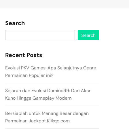
Search
Search
Recent Posts
Evolusi PKV Games: Apa Selanjutnya Genre
Permainan Populer ini?
Sejarah dan Evolusi Domino99: Dari Akar
Kuno Hingga Gameplay Modern
Bersiaplah untuk Menang Besar dengan
Permainan Jackpot Klikqq.com