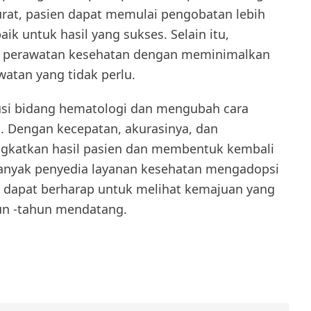
kurat, pasien dapat memulai pengobatan lebih
ik untuk hasil yang sukses. Selain itu,
perawatan kesehatan dengan meminimalkan
atan yang tidak perlu.
si bidang hematologi dan mengubah cara
. Dengan kecepatan, akurasinya, dan
ningkatkan hasil pasien dan membentuk kembali
banyak penyedia layanan kesehatan mengadopsi
 dapat berharap untuk melihat kemajuan yang
hun -tahun mendatang.