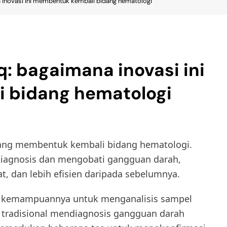
inovasi ini membentuk kembali bidang hematologi
: bagaimana inovasi ini
 bidang hematologi
yang membentuk kembali bidang hematologi.
diagnosis dan mengobati gangguan darah,
t, dan lebih efisien daripada sebelumnya.
h kemampuannya untuk menganalisis sampel
 tradisional mendiagnosis gangguan darah