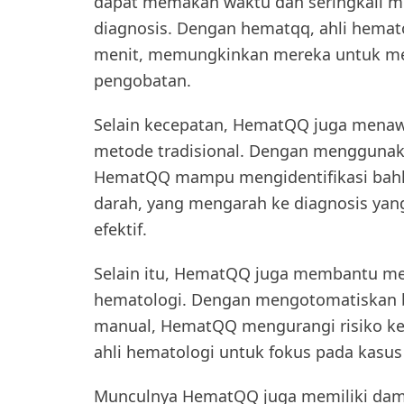
dapat memakan waktu dan seringkali m
diagnosis. Dengan hematqq, ahli hemat
menit, memungkinkan mereka untuk mem
pengobatan.
Selain kecepatan, HematQQ juga menawar
metode tradisional. Dengan menggunak
HematQQ mampu mengidentifikasi bahka
darah, yang mengarah ke diagnosis yang
efektif.
Selain itu, HematQQ juga membantu mer
hematologi. Dengan mengotomatiskan b
manual, HematQQ mengurangi risiko k
ahli hematologi untuk fokus pada kasus
Munculnya HematQQ juga memiliki damp