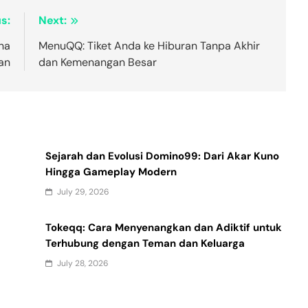
s:
Next:
na
MenuQQ: Tiket Anda ke Hiburan Tanpa Akhir
an
dan Kemenangan Besar
Sejarah dan Evolusi Domino99: Dari Akar Kuno
Hingga Gameplay Modern
July 29, 2026
Tokeqq: Cara Menyenangkan dan Adiktif untuk
Terhubung dengan Teman dan Keluarga
July 28, 2026