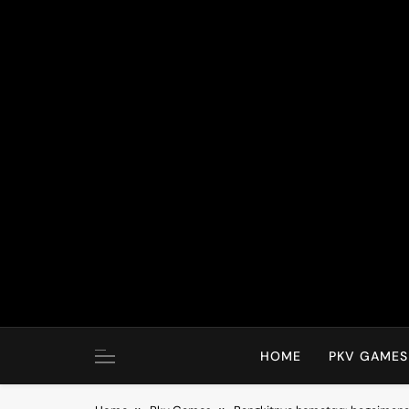
Skip
to
content
HOME
PKV GAMES