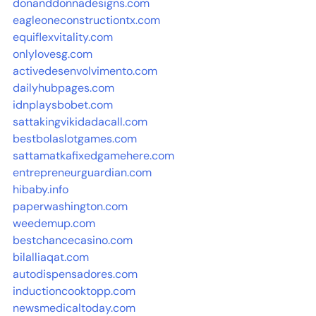
donanddonnadesigns.com
eagleoneconstructiontx.com
equiflexvitality.com
onlylovesg.com
activedesenvolvimento.com
dailyhubpages.com
idnplaysbobet.com
sattakingvikidadacall.com
bestbolaslotgames.com
sattamatkafixedgamehere.com
entrepreneurguardian.com
hibaby.info
paperwashington.com
weedemup.com
bestchancecasino.com
bilalliaqat.com
autodispensadores.com
inductioncooktopp.com
newsmedicaltoday.com