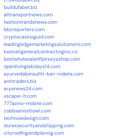
buildufabet.biz
alltransportnews.com
fashiontrandsnews.com
bbcreporters.com
cryptocasinoguid.com
leadingedgemarketingsolutionsmi.com
kastratigeneralcontractinginc.co
bestwholesalenfljerseysshop.com
openlivinglabdays14.com
ayurvedakonsultti-kari-nokela.com
antitraders.biz
aryanews24.com
xscape-it.com
777azino-mobile.com
cobbseniorbowl.com
technowdesign.com
durexsecurityandshipping.com
cityroofingandplannig.com