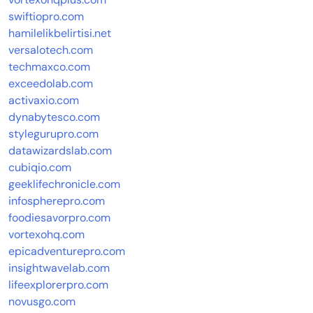
swiftiopro.com
hamilelikbelirtisi.net
versalotech.com
techmaxco.com
exceedolab.com
activaxio.com
dynabytesco.com
stylegurupro.com
datawizardslab.com
cubiqio.com
geeklifechronicle.com
infospherepro.com
foodiesavorpro.com
vortexohq.com
epicadventurepro.com
insightwavelab.com
lifeexplorerpro.com
novusgo.com