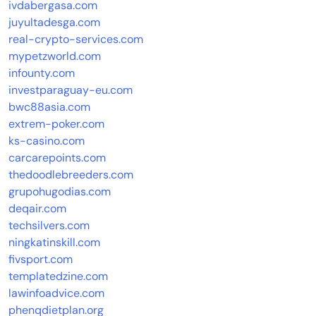
ivdabergasa.com
juyultadesga.com
real-crypto-services.com
mypetzworld.com
infounty.com
investparaguay-eu.com
bwc88asia.com
extrem-poker.com
ks-casino.com
carcarepoints.com
thedoodlebreeders.com
grupohugodias.com
deqair.com
techsilvers.com
ningkatinskill.com
fivsport.com
templatedzine.com
lawinfoadvice.com
phenqdietplan.org