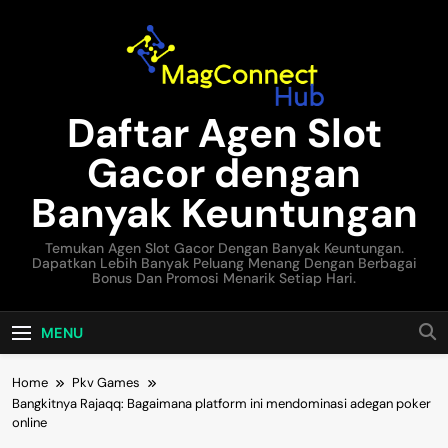
Skip
to
content
Daftar Agen Slot
Gacor dengan
Banyak Keuntungan
Temukan Agen Slot Gacor Dengan Banyak Keuntungan.
Dapatkan Lebih Banyak Peluang Menang Dengan Berbagai
Bonus Dan Promosi Menarik Setiap Hari.
MENU
Home
Pkv Games
Bangkitnya Rajaqq: Bagaimana platform ini mendominasi adegan poker
online