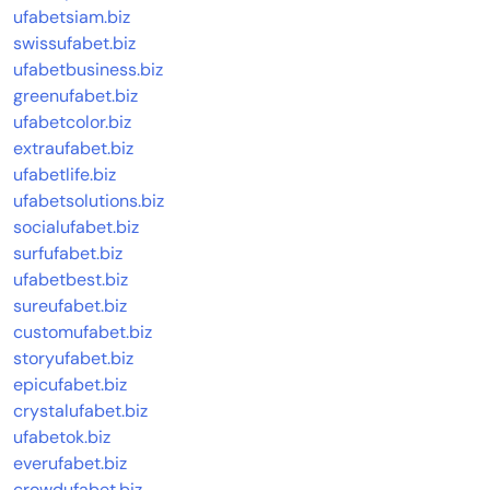
ufabetsiam.biz
swissufabet.biz
ufabetbusiness.biz
greenufabet.biz
ufabetcolor.biz
extraufabet.biz
ufabetlife.biz
ufabetsolutions.biz
socialufabet.biz
surfufabet.biz
ufabetbest.biz
sureufabet.biz
customufabet.biz
storyufabet.biz
epicufabet.biz
crystalufabet.biz
ufabetok.biz
everufabet.biz
crowdufabet.biz