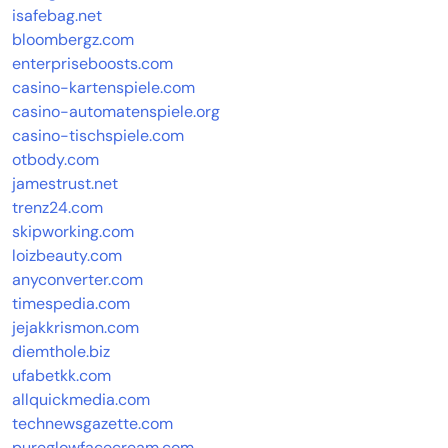
isafebag.net
bloombergz.com
enterpriseboosts.com
casino-kartenspiele.com
casino-automatenspiele.org
casino-tischspiele.com
otbody.com
jamestrust.net
trenz24.com
skipworking.com
loizbeauty.com
anyconverter.com
timespedia.com
jejakkrismon.com
diemthole.biz
ufabetkk.com
allquickmedia.com
technewsgazette.com
pureglowfacecream.com