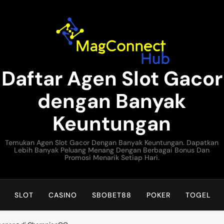
Daftar Agen Slot Gacor
dengan Banyak
Keuntungan
Temukan Agen Slot Gacor Dengan Banyak Keuntungan. Dapatkan
Lebih Banyak Peluang Menang Dengan Berbagai Bonus Dan
Promosi Menarik Setiap Hari.
SLOT
CASINO
SBOBET88
POKER
TOGEL