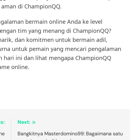
n aman di ChampionQQ.
ngalaman bermain online Anda ke level
 dengan tim yang menang di ChampionQQ?
rik, dan komitmen untuk bermain adil,
urna untuk pemain yang mencari pengalaman
 hari ini dan lihat mengapa ChampionQQ
ame online.
s:
Next:
ine
Bangkitnya Masterdomino99: Bagaimana satu