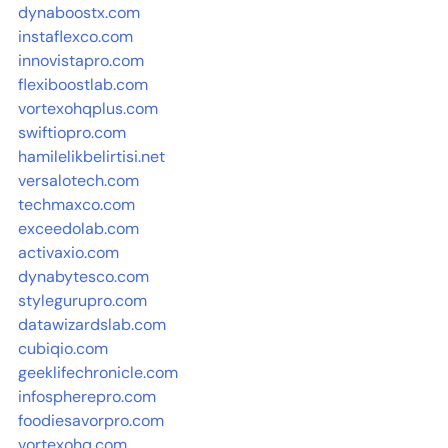
dynaboostx.com
instaflexco.com
innovistapro.com
flexiboostlab.com
vortexohqplus.com
swiftiopro.com
hamilelikbelirtisi.net
versalotech.com
techmaxco.com
exceedolab.com
activaxio.com
dynabytesco.com
stylegurupro.com
datawizardslab.com
cubiqio.com
geeklifechronicle.com
infospherepro.com
foodiesavorpro.com
vortexohq.com