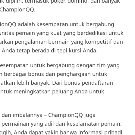
 dipilih, termasuk poker, domino, dan banyak
i ChampionQQ.
mpionQQ adalah kesempatan untuk bergabung
itas pemain yang kuat yang berdedikasi untuk
rkan pengalaman bermain yang kompetitif dan
nda tetap berada di tepi kursi Anda.
 kesempatan untuk bergabung dengan tim yang
 berbagai bonus dan penghargaan untuk
tkan lebih banyak. Dari bonus pendaftaran
 untuk meningkatkan peluang Anda untuk
an dan imbalannya – ChampionQQ juga
ermainan yang adil dan keselamatan pemain.
ih, Anda dapat yakin bahwa informasi pribadi