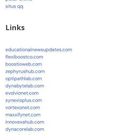
situs qq
Links
educationalnewsupdates.com
flexiboostco.com
boostioweb.com
zephyrushub.com
optipathlab.com
dynabytelab.com
evolvionet.com
synexisplus.com
vortexonet.com
maxxifynet.com
innovexahub.com
dynacorelab.com