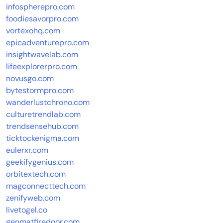
infospherepro.com
foodiesavorpro.com
vortexohq.com
epicadventurepro.com
insightwavelab.com
lifeexplorerpro.com
novusgo.com
bytestormpro.com
wanderlustchrono.com
culturetrendlab.com
trendsensehub.com
ticktockenigma.com
eulerxr.com
geekifygenius.com
orbitextech.com
magconnecttech.com
zenifyweb.com
livetogel.co
genmatfiredoor.com