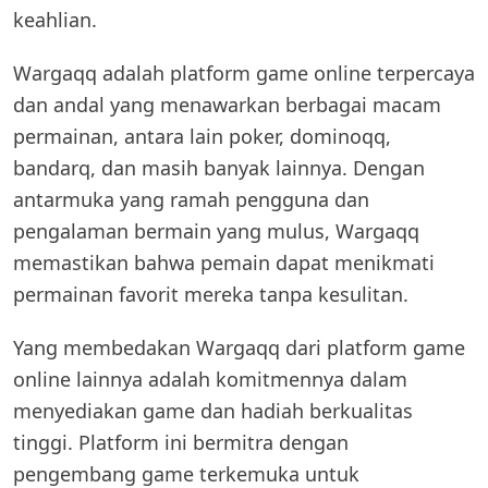
keahlian.
Wargaqq adalah platform game online terpercaya
dan andal yang menawarkan berbagai macam
permainan, antara lain poker, dominoqq,
bandarq, dan masih banyak lainnya. Dengan
antarmuka yang ramah pengguna dan
pengalaman bermain yang mulus, Wargaqq
memastikan bahwa pemain dapat menikmati
permainan favorit mereka tanpa kesulitan.
Yang membedakan Wargaqq dari platform game
online lainnya adalah komitmennya dalam
menyediakan game dan hadiah berkualitas
tinggi. Platform ini bermitra dengan
pengembang game terkemuka untuk