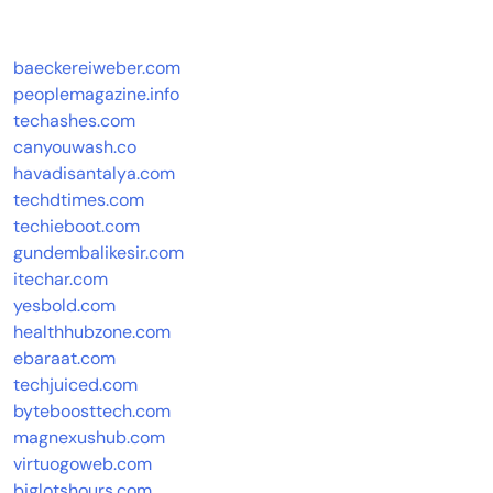
baeckereiweber.com
peoplemagazine.info
techashes.com
canyouwash.co
havadisantalya.com
techdtimes.com
techieboot.com
gundembalikesir.com
itechar.com
yesbold.com
healthhubzone.com
ebaraat.com
techjuiced.com
byteboosttech.com
magnexushub.com
virtuogoweb.com
biglotshours.com