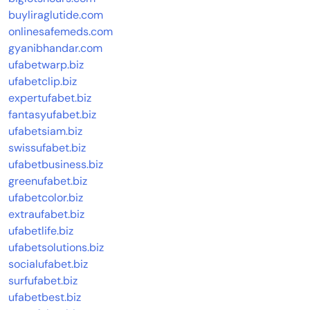
buyliraglutide.com
onlinesafemeds.com
gyanibhandar.com
ufabetwarp.biz
ufabetclip.biz
expertufabet.biz
fantasyufabet.biz
ufabetsiam.biz
swissufabet.biz
ufabetbusiness.biz
greenufabet.biz
ufabetcolor.biz
extraufabet.biz
ufabetlife.biz
ufabetsolutions.biz
socialufabet.biz
surfufabet.biz
ufabetbest.biz