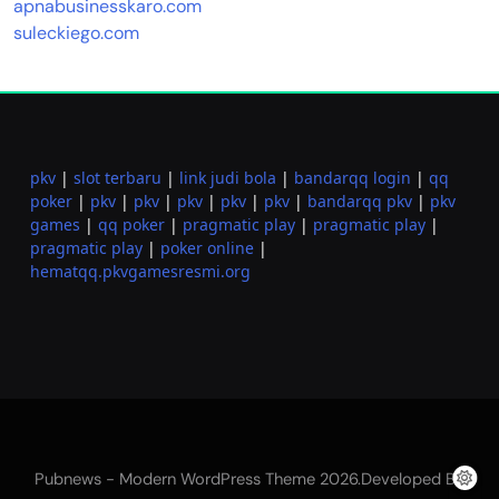
apnabusinesskaro.com
suleckiego.com
pkv
|
slot terbaru
|
link judi bola
|
bandarqq login
|
qq
poker
|
pkv
|
pkv
|
pkv
|
pkv
|
pkv
|
bandarqq pkv
|
pkv
games
|
qq poker
|
pragmatic play
|
pragmatic play
|
pragmatic play
|
poker online
|
hematqq.pkvgamesresmi.org
Pubnews - Modern WordPress Theme 2026.Developed By