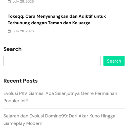
July 28, 2026
Tokeqq: Cara Menyenangkan dan Adiktif untuk
Terhubung dengan Teman dan Keluarga
July 28, 2026
Search
Search
Recent Posts
Evolusi PKV Games: Apa Selanjutnya Genre Permainan
Populer ini?
Sejarah dan Evolusi Domino99: Dari Akar Kuno Hingga
Gameplay Modern