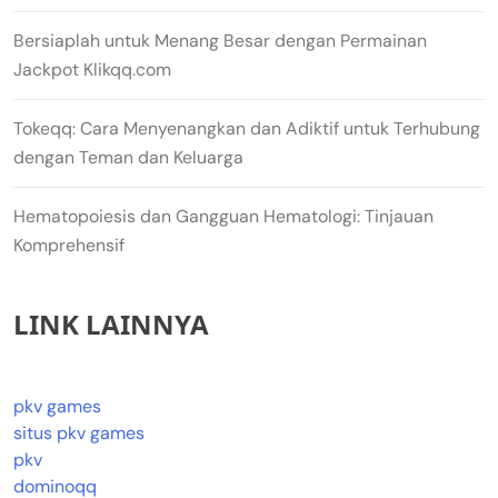
Bersiaplah untuk Menang Besar dengan Permainan
Jackpot Klikqq.com
Tokeqq: Cara Menyenangkan dan Adiktif untuk Terhubung
dengan Teman dan Keluarga
Hematopoiesis dan Gangguan Hematologi: Tinjauan
Komprehensif
LINK LAINNYA
pkv games
situs pkv games
pkv
dominoqq