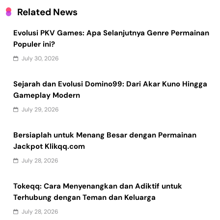
Related News
Evolusi PKV Games: Apa Selanjutnya Genre Permainan
Populer ini?
July 30, 2026
Sejarah dan Evolusi Domino99: Dari Akar Kuno Hingga
Gameplay Modern
July 29, 2026
Bersiaplah untuk Menang Besar dengan Permainan
Jackpot Klikqq.com
July 28, 2026
Tokeqq: Cara Menyenangkan dan Adiktif untuk
Terhubung dengan Teman dan Keluarga
July 28, 2026