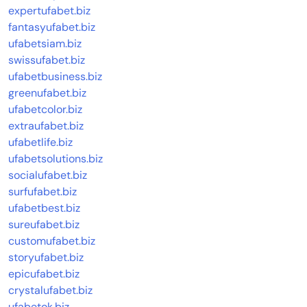
expertufabet.biz
fantasyufabet.biz
ufabetsiam.biz
swissufabet.biz
ufabetbusiness.biz
greenufabet.biz
ufabetcolor.biz
extraufabet.biz
ufabetlife.biz
ufabetsolutions.biz
socialufabet.biz
surfufabet.biz
ufabetbest.biz
sureufabet.biz
customufabet.biz
storyufabet.biz
epicufabet.biz
crystalufabet.biz
ufabetok.biz