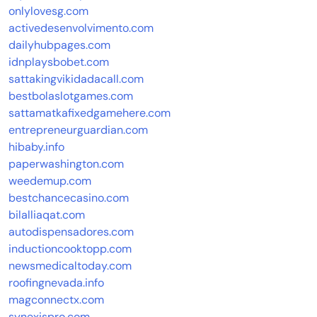
onlylovesg.com
activedesenvolvimento.com
dailyhubpages.com
idnplaysbobet.com
sattakingvikidadacall.com
bestbolaslotgames.com
sattamatkafixedgamehere.com
entrepreneurguardian.com
hibaby.info
paperwashington.com
weedemup.com
bestchancecasino.com
bilalliaqat.com
autodispensadores.com
inductioncooktopp.com
newsmedicaltoday.com
roofingnevada.info
magconnectx.com
synexispro.com