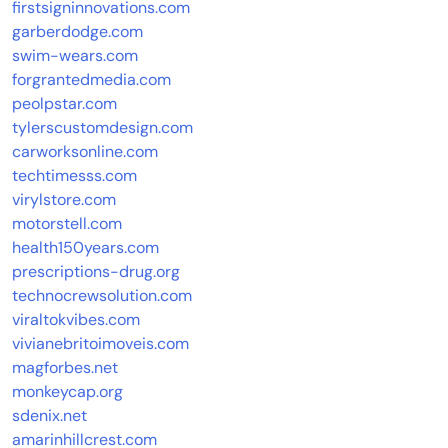
firstsigninnovations.com
garberdodge.com
swim-wears.com
forgrantedmedia.com
peolpstar.com
tylerscustomdesign.com
carworksonline.com
techtimesss.com
virylstore.com
motorstell.com
health150years.com
prescriptions-drug.org
technocrewsolution.com
viraltokvibes.com
vivianebritoimoveis.com
magforbes.net
monkeycap.org
sdenix.net
amarinhillcrest.com