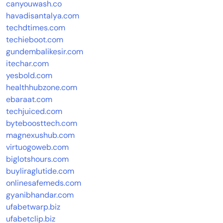
canyouwash.co
havadisantalya.com
techdtimes.com
techieboot.com
gundembalikesir.com
itechar.com
yesbold.com
healthhubzone.com
ebaraat.com
techjuiced.com
byteboosttech.com
magnexushub.com
virtuogoweb.com
biglotshours.com
buyliraglutide.com
onlinesafemeds.com
gyanibhandar.com
ufabetwarp.biz
ufabetclip.biz