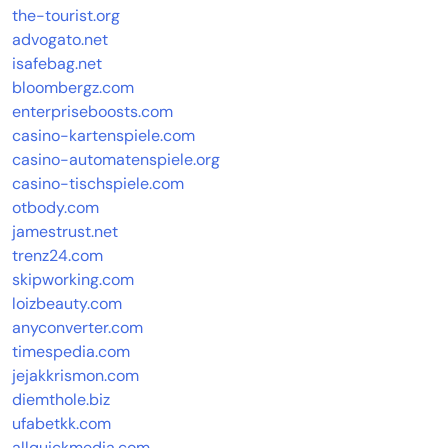
the-tourist.org
advogato.net
isafebag.net
bloombergz.com
enterpriseboosts.com
casino-kartenspiele.com
casino-automatenspiele.org
casino-tischspiele.com
otbody.com
jamestrust.net
trenz24.com
skipworking.com
loizbeauty.com
anyconverter.com
timespedia.com
jejakkrismon.com
diemthole.biz
ufabetkk.com
allquickmedia.com