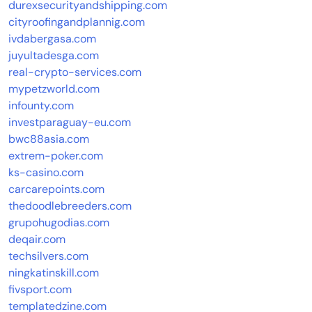
durexsecurityandshipping.com
cityroofingandplannig.com
ivdabergasa.com
juyultadesga.com
real-crypto-services.com
mypetzworld.com
infounty.com
investparaguay-eu.com
bwc88asia.com
extrem-poker.com
ks-casino.com
carcarepoints.com
thedoodlebreeders.com
grupohugodias.com
deqair.com
techsilvers.com
ningkatinskill.com
fivsport.com
templatedzine.com