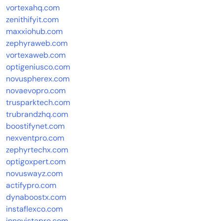
vortexahq.com
zenithifyit.com
maxxiohub.com
zephyraweb.com
vortexaweb.com
optigeniusco.com
novuspherex.com
novaevopro.com
trusparktech.com
trubrandzhq.com
boostifynet.com
nexventpro.com
zephyrtechx.com
optigoxpert.com
novuswayz.com
actifypro.com
dynaboostx.com
instaflexco.com
innovistapro.com