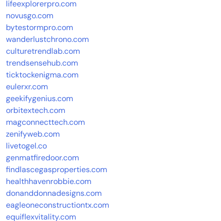
lifeexplorerpro.com
novusgo.com
bytestormpro.com
wanderlustchrono.com
culturetrendlab.com
trendsensehub.com
ticktockenigma.com
eulerxr.com
geekifygenius.com
orbitextech.com
magconnecttech.com
zenifyweb.com
livetogel.co
genmatfiredoor.com
findlascegasproperties.com
healthhavenrobbie.com
donanddonnadesigns.com
eagleoneconstructiontx.com
equiflexvitality.com