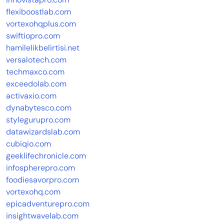
flexiboostlab.com
vortexohqplus.com
swiftiopro.com
hamilelikbelirtisi.net
versalotech.com
techmaxco.com
exceedolab.com
activaxio.com
dynabytesco.com
stylegurupro.com
datawizardslab.com
cubiqio.com
geeklifechronicle.com
infospherepro.com
foodiesavorpro.com
vortexohq.com
epicadventurepro.com
insightwavelab.com