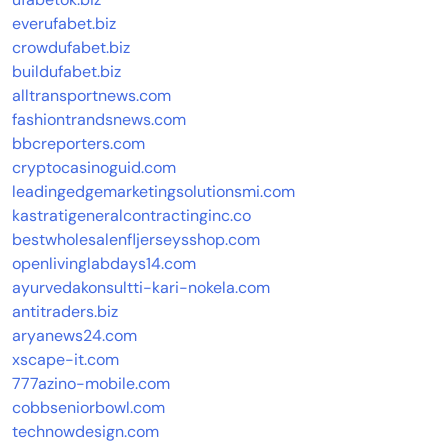
everufabet.biz
crowdufabet.biz
buildufabet.biz
alltransportnews.com
fashiontrandsnews.com
bbcreporters.com
cryptocasinoguid.com
leadingedgemarketingsolutionsmi.com
kastratigeneralcontractinginc.co
bestwholesalenfljerseysshop.com
openlivinglabdays14.com
ayurvedakonsultti-kari-nokela.com
antitraders.biz
aryanews24.com
xscape-it.com
777azino-mobile.com
cobbseniorbowl.com
technowdesign.com