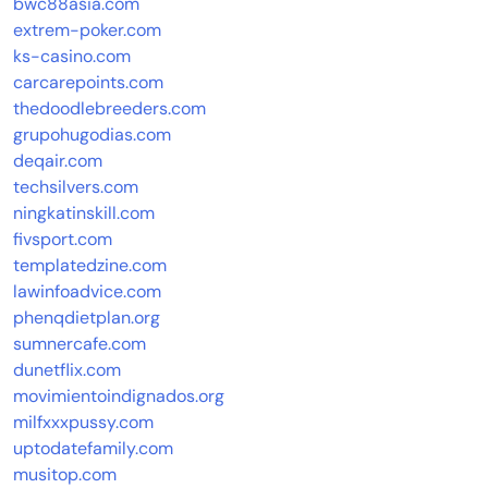
bwc88asia.com
extrem-poker.com
ks-casino.com
carcarepoints.com
thedoodlebreeders.com
grupohugodias.com
deqair.com
techsilvers.com
ningkatinskill.com
fivsport.com
templatedzine.com
lawinfoadvice.com
phenqdietplan.org
sumnercafe.com
dunetflix.com
movimientoindignados.org
milfxxxpussy.com
uptodatefamily.com
musitop.com