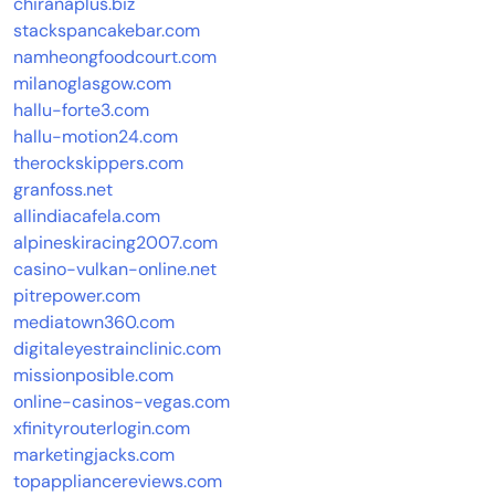
chiranaplus.biz
stackspancakebar.com
namheongfoodcourt.com
milanoglasgow.com
hallu-forte3.com
hallu-motion24.com
therockskippers.com
granfoss.net
allindiacafela.com
alpineskiracing2007.com
casino-vulkan-online.net
pitrepower.com
mediatown360.com
digitaleyestrainclinic.com
missionposible.com
online-casinos-vegas.com
xfinityrouterlogin.com
marketingjacks.com
topappliancereviews.com