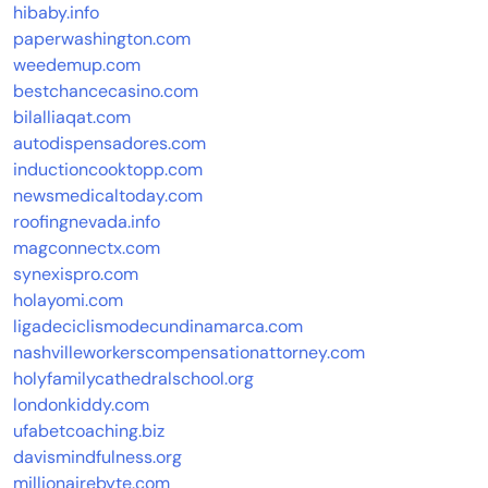
hibaby.info
paperwashington.com
weedemup.com
bestchancecasino.com
bilalliaqat.com
autodispensadores.com
inductioncooktopp.com
newsmedicaltoday.com
roofingnevada.info
magconnectx.com
synexispro.com
holayomi.com
ligadeciclismodecundinamarca.com
nashvilleworkerscompensationattorney.com
holyfamilycathedralschool.org
londonkiddy.com
ufabetcoaching.biz
davismindfulness.org
millionairebyte.com