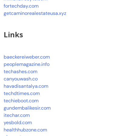
fortechday.com
getcaminorealestateusa.xyz
Links
baeckereiweber.com
peoplemagazine.info
techashes.com
canyouwash.co
havadisantalya.com
techdtimes.com
techieboot.com
gundembalikesir.com
itechar.com
yesbold.com
healthhubzone.com