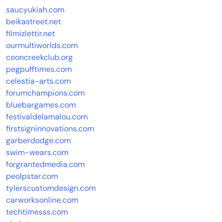
saucyukiah.com
beikastreet.net
filmizlettir.net
ourmultiworlds.com
cooncreekclub.org
pegpufftimes.com
celestia-arts.com
forumchampions.com
bluebargames.com
festivaldelamalou.com
firstsigninnovations.com
garberdodge.com
swim-wears.com
forgrantedmedia.com
peolpstar.com
tylerscustomdesign.com
carworksonline.com
techtimesss.com