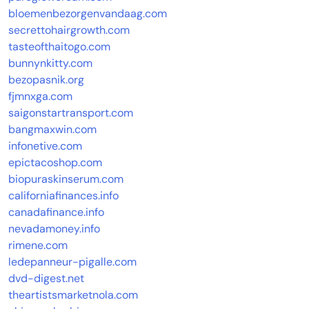
bloemenbezorgenvandaag.com
secrettohairgrowth.com
tasteofthaitogo.com
bunnynkitty.com
bezopasnik.org
fjmnxga.com
saigonstartransport.com
bangmaxwin.com
infonetive.com
epictacoshop.com
biopuraskinserum.com
californiafinances.info
canadafinance.info
nevadamoney.info
rimene.com
ledepanneur-pigalle.com
dvd-digest.net
theartistsmarketnola.com