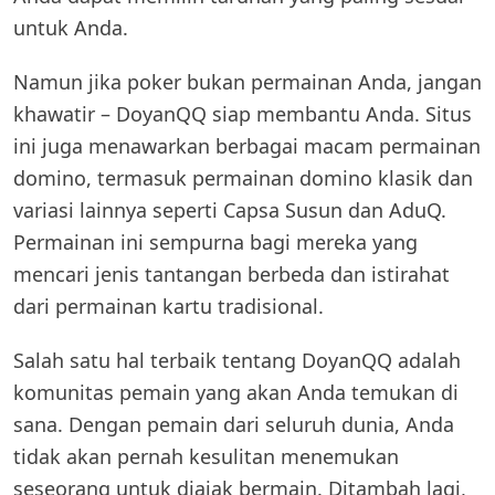
untuk Anda.
Namun jika poker bukan permainan Anda, jangan
khawatir – DoyanQQ siap membantu Anda. Situs
ini juga menawarkan berbagai macam permainan
domino, termasuk permainan domino klasik dan
variasi lainnya seperti Capsa Susun dan AduQ.
Permainan ini sempurna bagi mereka yang
mencari jenis tantangan berbeda dan istirahat
dari permainan kartu tradisional.
Salah satu hal terbaik tentang DoyanQQ adalah
komunitas pemain yang akan Anda temukan di
sana. Dengan pemain dari seluruh dunia, Anda
tidak akan pernah kesulitan menemukan
seseorang untuk diajak bermain. Ditambah lagi,