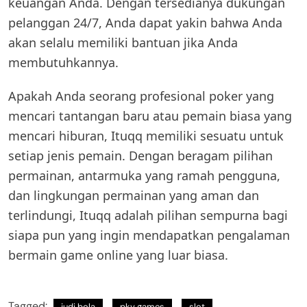
keuangan Anda. Dengan tersedianya dukungan
pelanggan 24/7, Anda dapat yakin bahwa Anda
akan selalu memiliki bantuan jika Anda
membutuhkannya.
Apakah Anda seorang profesional poker yang
mencari tantangan baru atau pemain biasa yang
mencari hiburan, Ituqq memiliki sesuatu untuk
setiap jenis pemain. Dengan beragam pilihan
permainan, antarmuka yang ramah pengguna,
dan lingkungan permainan yang aman dan
terlindungi, Ituqq adalah pilihan sempurna bagi
siapa pun yang ingin mendapatkan pengalaman
bermain game online yang luar biasa.
Tagged:
judi bola
pkv games
slot