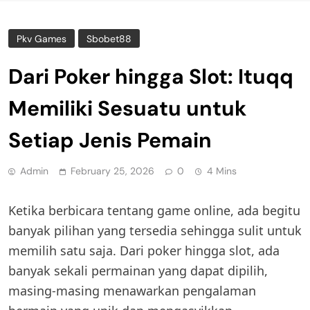
Pkv Games
Sbobet88
Dari Poker hingga Slot: Ituqq
Memiliki Sesuatu untuk
Setiap Jenis Pemain
Admin
February 25, 2026
0
4 Mins
Ketika berbicara tentang game online, ada begitu
banyak pilihan yang tersedia sehingga sulit untuk
memilih satu saja. Dari poker hingga slot, ada
banyak sekali permainan yang dapat dipilih,
masing-masing menawarkan pengalaman