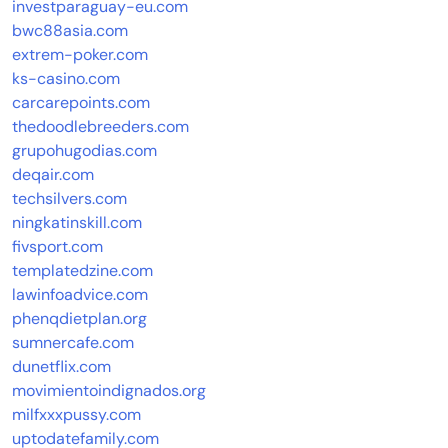
investparaguay-eu.com
bwc88asia.com
extrem-poker.com
ks-casino.com
carcarepoints.com
thedoodlebreeders.com
grupohugodias.com
deqair.com
techsilvers.com
ningkatinskill.com
fivsport.com
templatedzine.com
lawinfoadvice.com
phenqdietplan.org
sumnercafe.com
dunetflix.com
movimientoindignados.org
milfxxxpussy.com
uptodatefamily.com