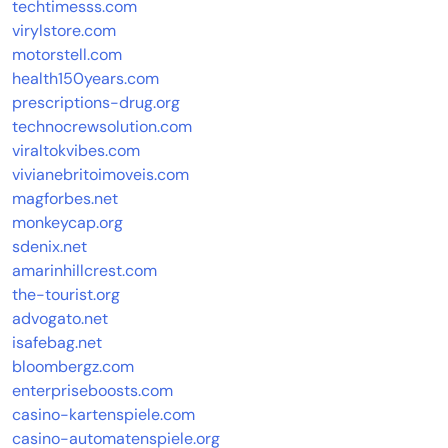
techtimesss.com
virylstore.com
motorstell.com
health150years.com
prescriptions-drug.org
technocrewsolution.com
viraltokvibes.com
vivianebritoimoveis.com
magforbes.net
monkeycap.org
sdenix.net
amarinhillcrest.com
the-tourist.org
advogato.net
isafebag.net
bloombergz.com
enterpriseboosts.com
casino-kartenspiele.com
casino-automatenspiele.org