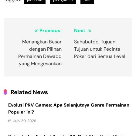
Post
Previous:
Next:
navigation
Menangkan Besar
Sahabatqq: Tujuan
dengan Pilihan
Tujuan untuk Pecinta
Permainan Dewaqq
Poker dari Semua Level
yang Mengesankan
Related News
Evolusi PKV Games: Apa Selanjutnya Genre Permainan
Populer ini?
July 30, 2026