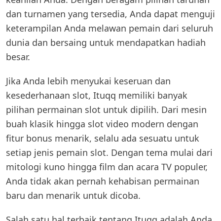
dan turnamen yang tersedia, Anda dapat menguji
keterampilan Anda melawan pemain dari seluruh
dunia dan bersaing untuk mendapatkan hadiah
besar.
Jika Anda lebih menyukai keseruan dan
kesederhanaan slot, Ituqq memiliki banyak
pilihan permainan slot untuk dipilih. Dari mesin
buah klasik hingga slot video modern dengan
fitur bonus menarik, selalu ada sesuatu untuk
setiap jenis pemain slot. Dengan tema mulai dari
mitologi kuno hingga film dan acara TV populer,
Anda tidak akan pernah kehabisan permainan
baru dan menarik untuk dicoba.
Salah satu hal terbaik tentang Ituqq adalah Anda