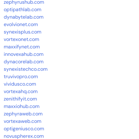
zephyrushub.com
optipathlab.com
dynabytelab.com
evolvionet.com
synexisplus.com
vortexonet.com
maxxifynet.com
innovexahub.com
dynacorelab.com
synexistechco.com
truvivopro.com
vividusco.com
vortexahq.com
zenithifyit.com
maxxiohub.com
zephyraweb.com
vortexaweb.com
optigeniusco.com
novuspherex.com