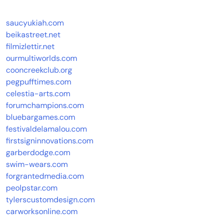
saucyukiah.com
beikastreet.net
filmizlettir.net
ourmultiworlds.com
cooncreekclub.org
pegpufftimes.com
celestia-arts.com
forumchampions.com
bluebargames.com
festivaldelamalou.com
firstsigninnovations.com
garberdodge.com
swim-wears.com
forgrantedmedia.com
peolpstar.com
tylerscustomdesign.com
carworksonline.com