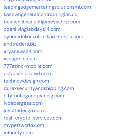
leadingedgemarketingsolutionsmi.com
kastratigeneralcontractinginc.co
bestwholesalenfljerseysshop.com
openlivinglabdays14.com
ayurvedakonsultti-kari-nokela.com
antitraders.biz
aryanews24.com
xscape-it.com
777azino-mobile.com
cobbseniorbowl.com
technowdesign.com
durexsecurityandshipping.com
cityroofingandplannig.com
ivdabergasa.com
juyultadesga.com
real-crypto-services.com
mypetzworld.com
infounty.com