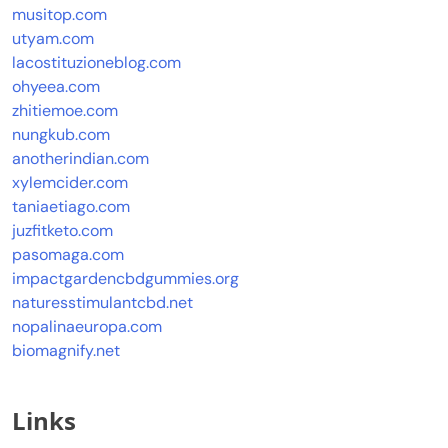
musitop.com
utyam.com
lacostituzioneblog.com
ohyeea.com
zhitiemoe.com
nungkub.com
anotherindian.com
xylemcider.com
taniaetiago.com
juzfitketo.com
pasomaga.com
impactgardencbdgummies.org
naturesstimulantcbd.net
nopalinaeuropa.com
biomagnify.net
Links