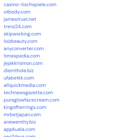
casino-tischspiele.com
otbody.com
jamestrust.net
trenz24.com
skipworking.com
loizbeauty.com
anyconverter.com
timespedia.com
jejakkrismon.com
diemthole.biz
ufabetkk.com
allquickmedia.com
technewsgazette.com
pureglowfacecream.com
kingofherrings.com
mrbetjapan.com
anewentity.biz
appkuala.com
seo7days.com