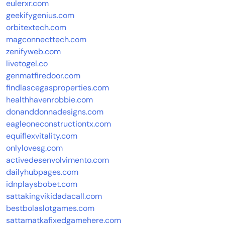
eulerxr.com
geekifygenius.com
orbitextech.com
magconnecttech.com
zenifyweb.com
livetogel.co
genmatfiredoor.com
findlascegasproperties.com
healthhavenrobbie.com
donanddonnadesigns.com
eagleoneconstructiontx.com
equiflexvitality.com
onlylovesg.com
activedesenvolvimento.com
dailyhubpages.com
idnplaysbobet.com
sattakingvikidadacall.com
bestbolaslotgames.com
sattamatkafixedgamehere.com