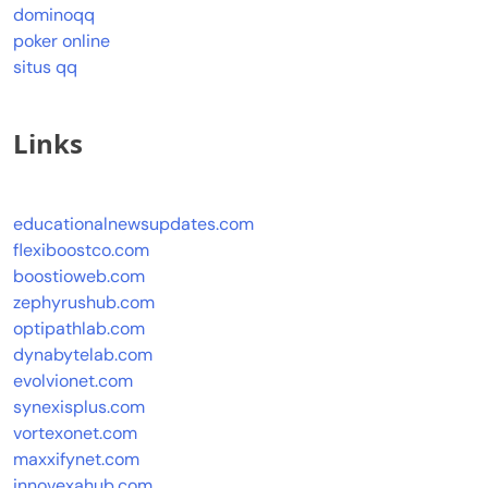
dominoqq
poker online
situs qq
Links
educationalnewsupdates.com
flexiboostco.com
boostioweb.com
zephyrushub.com
optipathlab.com
dynabytelab.com
evolvionet.com
synexisplus.com
vortexonet.com
maxxifynet.com
innovexahub.com