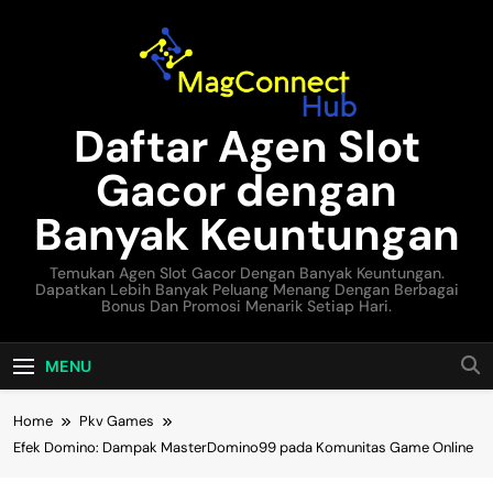
Skip
to
content
Daftar Agen Slot
Gacor dengan
Banyak Keuntungan
Temukan Agen Slot Gacor Dengan Banyak Keuntungan.
Dapatkan Lebih Banyak Peluang Menang Dengan Berbagai
Bonus Dan Promosi Menarik Setiap Hari.
MENU
Home
Pkv Games
Efek Domino: Dampak MasterDomino99 pada Komunitas Game Online