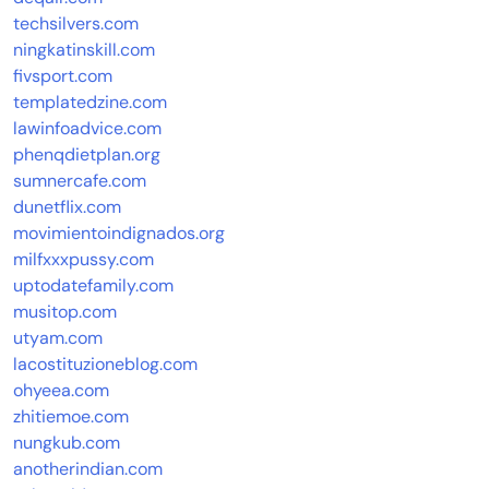
techsilvers.com
ningkatinskill.com
fivsport.com
templatedzine.com
lawinfoadvice.com
phenqdietplan.org
sumnercafe.com
dunetflix.com
movimientoindignados.org
milfxxxpussy.com
uptodatefamily.com
musitop.com
utyam.com
lacostituzioneblog.com
ohyeea.com
zhitiemoe.com
nungkub.com
anotherindian.com