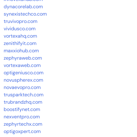
dynacorelab.com
synexistechco.com
truvivopro.com
vividusco.com
vortexahq.com
zenithifyit.com
maxxiohub.com
zephyraweb.com
vortexaweb.com
optigeniusco.com
novuspherex.com
novaevopro.com
trusparktech.com
trubrandzhq.com
boostifynet.com
nexventpro.com
zephyrtechx.com
optigoxpert.com