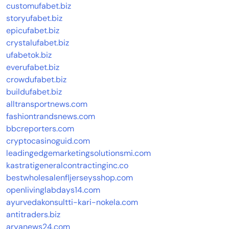
customufabet.biz
storyufabet.biz
epicufabet.biz
crystalufabet.biz
ufabetok.biz
everufabet.biz
crowdufabet.biz
buildufabet.biz
alltransportnews.com
fashiontrandsnews.com
bbcreporters.com
cryptocasinoguid.com
leadingedgemarketingsolutionsmi.com
kastratigeneralcontractinginc.co
bestwholesalenfljerseysshop.com
openlivinglabdays14.com
ayurvedakonsultti-kari-nokela.com
antitraders.biz
aryanews24.com