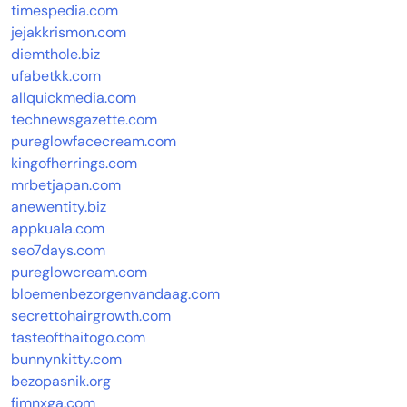
timespedia.com
jejakkrismon.com
diemthole.biz
ufabetkk.com
allquickmedia.com
technewsgazette.com
pureglowfacecream.com
kingofherrings.com
mrbetjapan.com
anewentity.biz
appkuala.com
seo7days.com
pureglowcream.com
bloemenbezorgenvandaag.com
secrettohairgrowth.com
tasteofthaitogo.com
bunnynkitty.com
bezopasnik.org
fjmnxga.com