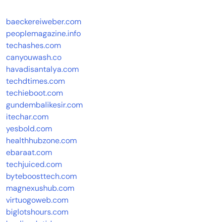
baeckereiweber.com
peoplemagazine.info
techashes.com
canyouwash.co
havadisantalya.com
techdtimes.com
techieboot.com
gundembalikesir.com
itechar.com
yesbold.com
healthhubzone.com
ebaraat.com
techjuiced.com
byteboosttech.com
magnexushub.com
virtuogoweb.com
biglotshours.com