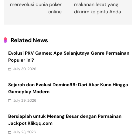
merevolusi dunia poker
makanan lezat yang
online
dikirim ke pintu Anda
Related News
Evolusi PKV Games: Apa Selanjutnya Genre Permainan
Populer ini?
July 30, 2026
Sejarah dan Evolusi Domino99: Dari Akar Kuno Hingga
Gameplay Modern
July 29, 2026
Bersiaplah untuk Menang Besar dengan Permainan
Jackpot Klikqq.com
July 28, 2026