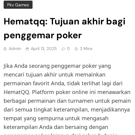
Pkv Games
Hematqq: Tujuan akhir bagi
penggemar poker
Admin
April 13, 2025
0
3 Mins
Jika Anda seorang penggemar poker yang
mencari tujuan akhir untuk memainkan
permainan favorit Anda, tidak terlihat lagi dari
HematQQ. Platform poker online ini menawarkan
berbagai permainan dan turnamen untuk pemain
dari semua tingkat keterampilan, menjadikannya
tempat yang sempurna untuk mengasah
keterampilan Anda dan bersaing dengan