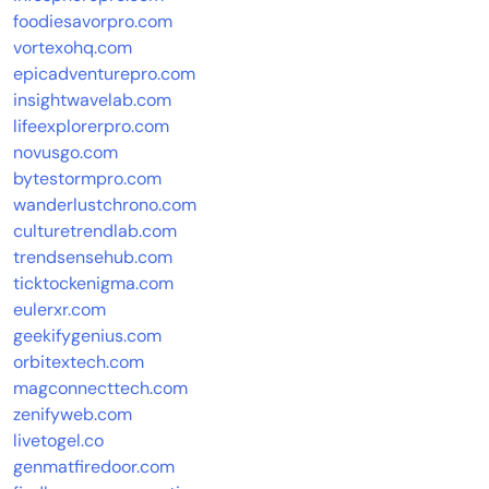
foodiesavorpro.com
vortexohq.com
epicadventurepro.com
insightwavelab.com
lifeexplorerpro.com
novusgo.com
bytestormpro.com
wanderlustchrono.com
culturetrendlab.com
trendsensehub.com
ticktockenigma.com
eulerxr.com
geekifygenius.com
orbitextech.com
magconnecttech.com
zenifyweb.com
livetogel.co
genmatfiredoor.com