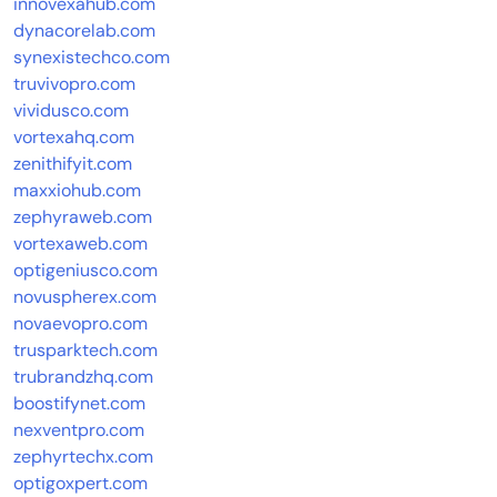
innovexahub.com
dynacorelab.com
synexistechco.com
truvivopro.com
vividusco.com
vortexahq.com
zenithifyit.com
maxxiohub.com
zephyraweb.com
vortexaweb.com
optigeniusco.com
novuspherex.com
novaevopro.com
trusparktech.com
trubrandzhq.com
boostifynet.com
nexventpro.com
zephyrtechx.com
optigoxpert.com