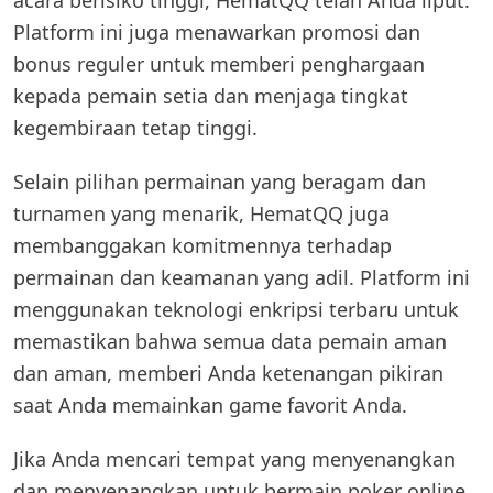
acara berisiko tinggi, HematQQ telah Anda liput.
Platform ini juga menawarkan promosi dan
bonus reguler untuk memberi penghargaan
kepada pemain setia dan menjaga tingkat
kegembiraan tetap tinggi.
Selain pilihan permainan yang beragam dan
turnamen yang menarik, HematQQ juga
membanggakan komitmennya terhadap
permainan dan keamanan yang adil. Platform ini
menggunakan teknologi enkripsi terbaru untuk
memastikan bahwa semua data pemain aman
dan aman, memberi Anda ketenangan pikiran
saat Anda memainkan game favorit Anda.
Jika Anda mencari tempat yang menyenangkan
dan menyenangkan untuk bermain poker online,