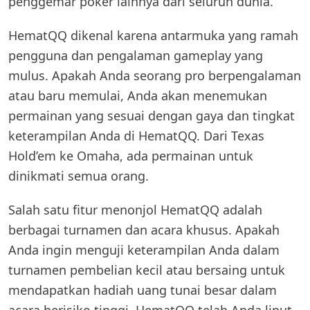
penggemar poker lainnya dari seluruh dunia.
HematQQ dikenal karena antarmuka yang ramah
pengguna dan pengalaman gameplay yang
mulus. Apakah Anda seorang pro berpengalaman
atau baru memulai, Anda akan menemukan
permainan yang sesuai dengan gaya dan tingkat
keterampilan Anda di HematQQ. Dari Texas
Hold’em ke Omaha, ada permainan untuk
dinikmati semua orang.
Salah satu fitur menonjol HematQQ adalah
berbagai turnamen dan acara khusus. Apakah
Anda ingin menguji keterampilan Anda dalam
turnamen pembelian kecil atau bersaing untuk
mendapatkan hadiah uang tunai besar dalam