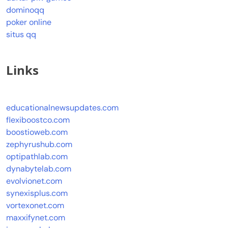
dominoqq
poker online
situs qq
Links
educationalnewsupdates.com
flexiboostco.com
boostioweb.com
zephyrushub.com
optipathlab.com
dynabytelab.com
evolvionet.com
synexisplus.com
vortexonet.com
maxxifynet.com