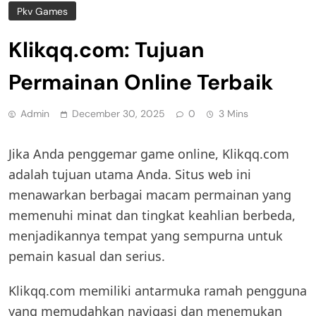
Pkv Games
Klikqq.com: Tujuan
Permainan Online Terbaik
Admin
December 30, 2025
0
3 Mins
Jika Anda penggemar game online, Klikqq.com
adalah tujuan utama Anda. Situs web ini
menawarkan berbagai macam permainan yang
memenuhi minat dan tingkat keahlian berbeda,
menjadikannya tempat yang sempurna untuk
pemain kasual dan serius.
Klikqq.com memiliki antarmuka ramah pengguna
yang memudahkan navigasi dan menemukan