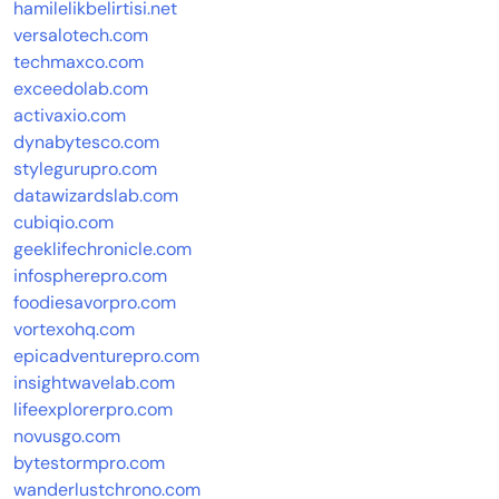
hamilelikbelirtisi.net
versalotech.com
techmaxco.com
exceedolab.com
activaxio.com
dynabytesco.com
stylegurupro.com
datawizardslab.com
cubiqio.com
geeklifechronicle.com
infospherepro.com
foodiesavorpro.com
vortexohq.com
epicadventurepro.com
insightwavelab.com
lifeexplorerpro.com
novusgo.com
bytestormpro.com
wanderlustchrono.com