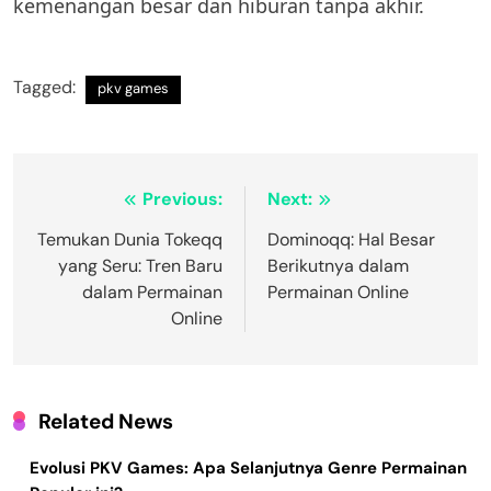
kemenangan besar dan hiburan tanpa akhir.
Tagged:
pkv games
Post
Previous:
Next:
navigation
Temukan Dunia Tokeqq
Dominoqq: Hal Besar
yang Seru: Tren Baru
Berikutnya dalam
dalam Permainan
Permainan Online
Online
Related News
Evolusi PKV Games: Apa Selanjutnya Genre Permainan