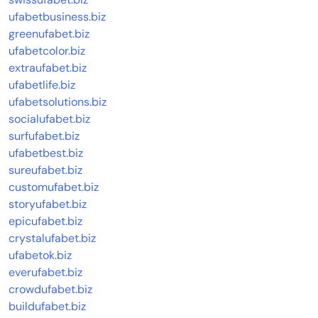
ufabetbusiness.biz
greenufabet.biz
ufabetcolor.biz
extraufabet.biz
ufabetlife.biz
ufabetsolutions.biz
socialufabet.biz
surfufabet.biz
ufabetbest.biz
sureufabet.biz
customufabet.biz
storyufabet.biz
epicufabet.biz
crystalufabet.biz
ufabetok.biz
everufabet.biz
crowdufabet.biz
buildufabet.biz