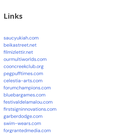
Links
saucyukiah.com
beikastreet.net
filmizlettir.net
ourmultiworlds.com
cooncreekclub.org
pegpufftimes.com
celestia-arts.com
forumchampions.com
bluebargames.com
festivaldelamalou.com
firstsigninnovations.com
garberdodge.com
swim-wears.com
forgrantedmedia.com