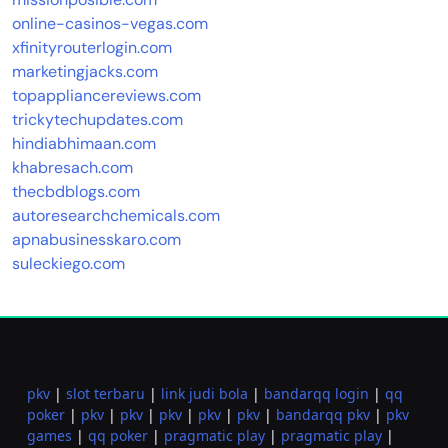
online-casinos-vegas.com
xfinityrouterlogin.com
marketingjacks.com
topappliancereviews.com
trickytechupdates.com
hindiabhimaan.com
khabresach.com
thecbdblogs.com
autoresearchchemicals.com
apnabusinesskaro.com
suleckiego.com
pkv
|
slot terbaru
|
link judi bola
|
bandarqq login
|
qq
poker
|
pkv
|
pkv
|
pkv
|
pkv
|
pkv
|
bandarqq pkv
|
pkv
games
|
qq poker
|
pragmatic play
|
pragmatic play
|