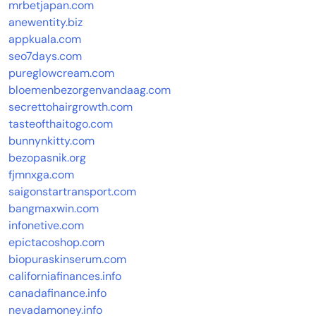
mrbetjapan.com
anewentity.biz
appkuala.com
seo7days.com
pureglowcream.com
bloemenbezorgenvandaag.com
secrettohairgrowth.com
tasteofthaitogo.com
bunnynkitty.com
bezopasnik.org
fjmnxga.com
saigonstartransport.com
bangmaxwin.com
infonetive.com
epictacoshop.com
biopuraskinserum.com
californiafinances.info
canadafinance.info
nevadamoney.info