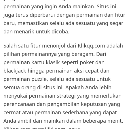
permainan yang ingin Anda mainkan. Situs ini
juga terus diperbarui dengan permainan dan fitur
baru, memastikan selalu ada sesuatu yang segar
dan menarik untuk dicoba.
Salah satu fitur menonjol dari Klikqq.com adalah
pilihan permainannya yang beragam. Dari
permainan kartu klasik seperti poker dan
blackjack hingga permainan aksi cepat dan
permainan puzzle, selalu ada sesuatu untuk
semua orang di situs ini. Apakah Anda lebih
menyukai permainan strategi yang memerlukan
perencanaan dan pengambilan keputusan yang
cermat atau permainan sederhana yang dapat
Anda ambil dan mainkan dalam beberapa menit,