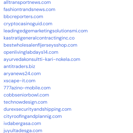
alltransportnews.com
fashiontrandsnews.com
bbcreporters.com
cryptocasinoguid.com
leadingedgemarketingsolutionsmi.com
kastratigeneralcontractinginc.co
bestwholesalenfljerseysshop.com
openlivinglabdays14.com
ayurvedakonsultti-kari-nokela.com
antitraders.biz
aryanews24.com
xscape-it.com
777azino-mobile.com
cobbseniorbowl.com
technowdesign.com
durexsecurityandshipping.com
cityroofingandplannig.com
ivdabergasa.com
juyultadesga.com