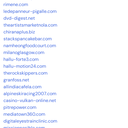
rimene.com
ledepanneur-pigalle.com
dvd-digest.net
theartistsmarketnola.com
chiranaplus.biz
stackspancakebar.com
namheongfoodcourt.com
milanoglasgow.com
hallu-forte3.com
hallu-motion24.com
therockskippers.com
granfoss.net
allindiacafela.com
alpineskiracing2007.com
casino-vulkan-online.net
pitrepower.com
mediatown360.com
digitaleyestrainclinic.com
missionposible.com