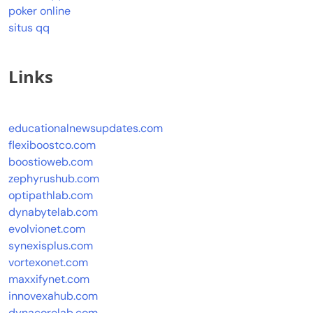
poker online
situs qq
Links
educationalnewsupdates.com
flexiboostco.com
boostioweb.com
zephyrushub.com
optipathlab.com
dynabytelab.com
evolvionet.com
synexisplus.com
vortexonet.com
maxxifynet.com
innovexahub.com
dynacorelab.com