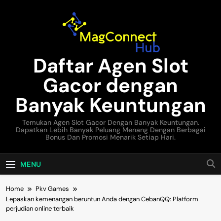
Skip
to
content
Daftar Agen Slot
Gacor dengan
Banyak Keuntungan
Temukan Agen Slot Gacor Dengan Banyak Keuntungan.
Dapatkan Lebih Banyak Peluang Menang Dengan Berbagai
Bonus Dan Promosi Menarik Setiap Hari.
MENU
Home
Pkv Games
Lepaskan kemenangan beruntun Anda dengan CebanQQ: Platform
perjudian online terbaik