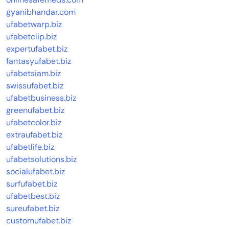
gyanibhandar.com
ufabetwarp.biz
ufabetclip.biz
expertufabet.biz
fantasyufabet.biz
ufabetsiam.biz
swissufabet.biz
ufabetbusiness.biz
greenufabet.biz
ufabetcolor.biz
extraufabet.biz
ufabetlife.biz
ufabetsolutions.biz
socialufabet.biz
surfufabet.biz
ufabetbest.biz
sureufabet.biz
customufabet.biz