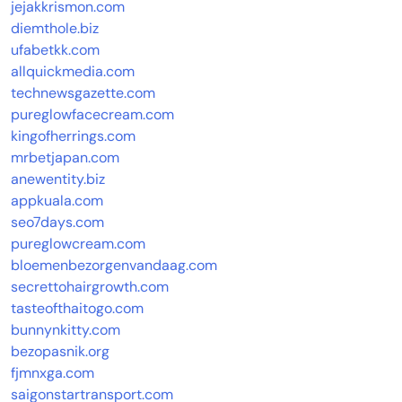
jejakkrismon.com
diemthole.biz
ufabetkk.com
allquickmedia.com
technewsgazette.com
pureglowfacecream.com
kingofherrings.com
mrbetjapan.com
anewentity.biz
appkuala.com
seo7days.com
pureglowcream.com
bloemenbezorgenvandaag.com
secrettohairgrowth.com
tasteofthaitogo.com
bunnynkitty.com
bezopasnik.org
fjmnxga.com
saigonstartransport.com