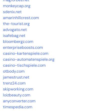
monkeycap.org
sdenix.net
amarinhillcrest.com
the-tourist.org
advogato.net
isafebag.net
bloombergz.com
enterpriseboosts.com
casino-kartenspiele.com
casino-automatenspiele.org
casino-tischspiele.com
otbody.com
jamestrust.net
trenz24.com
skipworking.com
loizbeauty.com
anyconverter.com
timespedia.com