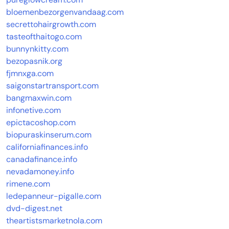
bloemenbezorgenvandaag.com
secrettohairgrowth.com
tasteofthaitogo.com
bunnynkitty.com
bezopasnik.org
fjmnxga.com
saigonstartransport.com
bangmaxwin.com
infonetive.com
epictacoshop.com
biopuraskinserum.com
californiafinances.info
canadafinance.info
nevadamoney.info
rimene.com
ledepanneur-pigalle.com
dvd-digest.net
theartistsmarketnola.com