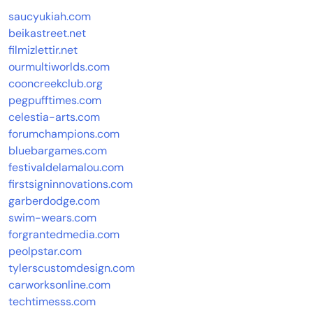
saucyukiah.com
beikastreet.net
filmizlettir.net
ourmultiworlds.com
cooncreekclub.org
pegpufftimes.com
celestia-arts.com
forumchampions.com
bluebargames.com
festivaldelamalou.com
firstsigninnovations.com
garberdodge.com
swim-wears.com
forgrantedmedia.com
peolpstar.com
tylerscustomdesign.com
carworksonline.com
techtimesss.com