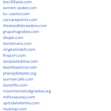
bwc88asia.com
extrem-poker.com
ks-casino.com
carcarepoints.com
thedoodlebreeders.com
grupohugodias.com
deqair.com
techsilvers.com
ningkatinskill.com
fivsport.com
templatedzine.com
lawinfoadvice.com
phenqdietplan.org
sumnercafe.com
dunetflix.com
movimientoindignados.org
milfxxxpussy.com
uptodatefamily.com
musitop.com