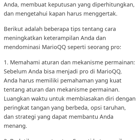
Anda, membuat keputusan yang diperhitungkan,
dan mengetahui kapan harus menggertak.
Berikut adalah beberapa tips tentang cara
meningkatkan keterampilan Anda dan
mendominasi MarioQQ seperti seorang pro:
1. Memahami aturan dan mekanisme permainan:
Sebelum Anda bisa menjadi pro di MarioQQ,
Anda harus memiliki pemahaman yang kuat
tentang aturan dan mekanisme permainan.
Luangkan waktu untuk membiasakan diri dengan
peringkat tangan yang berbeda, opsi taruhan,
dan strategi yang dapat membantu Anda
menang.