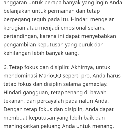
anggaran untuk berapa banyak yang ingin Anda
belanjakan untuk permainan dan tetap
berpegang teguh pada itu. Hindari mengejar
kerugian atau menjadi emosional selama
pertandingan, karena ini dapat menyebabkan
pengambilan keputusan yang buruk dan
kehilangan lebih banyak uang.
6. Tetap fokus dan disiplin: Akhirnya, untuk
mendominasi MarioQQ seperti pro, Anda harus
tetap fokus dan disiplin selama gameplay.
Hindari gangguan, tetap tenang di bawah
tekanan, dan percayalah pada naluri Anda.
Dengan tetap fokus dan disiplin, Anda dapat
membuat keputusan yang lebih baik dan
meningkatkan peluang Anda untuk menang.