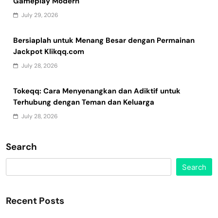
Gameplay Modern
July 29, 2026
Bersiaplah untuk Menang Besar dengan Permainan
Jackpot Klikqq.com
July 28, 2026
Tokeqq: Cara Menyenangkan dan Adiktif untuk
Terhubung dengan Teman dan Keluarga
July 28, 2026
Search
Search
Recent Posts