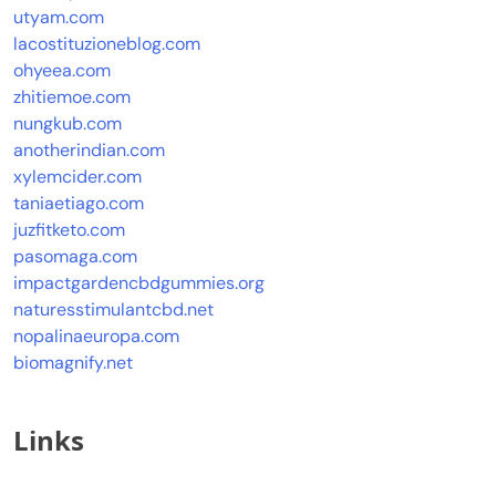
utyam.com
lacostituzioneblog.com
ohyeea.com
zhitiemoe.com
nungkub.com
anotherindian.com
xylemcider.com
taniaetiago.com
juzfitketo.com
pasomaga.com
impactgardencbdgummies.org
naturesstimulantcbd.net
nopalinaeuropa.com
biomagnify.net
Links