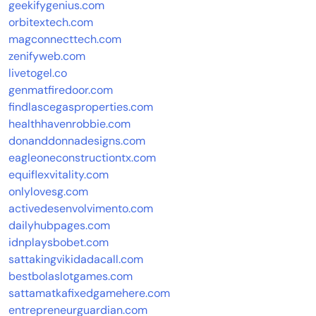
geekifygenius.com
orbitextech.com
magconnecttech.com
zenifyweb.com
livetogel.co
genmatfiredoor.com
findlascegasproperties.com
healthhavenrobbie.com
donanddonnadesigns.com
eagleoneconstructiontx.com
equiflexvitality.com
onlylovesg.com
activedesenvolvimento.com
dailyhubpages.com
idnplaysbobet.com
sattakingvikidadacall.com
bestbolaslotgames.com
sattamatkafixedgamehere.com
entrepreneurguardian.com