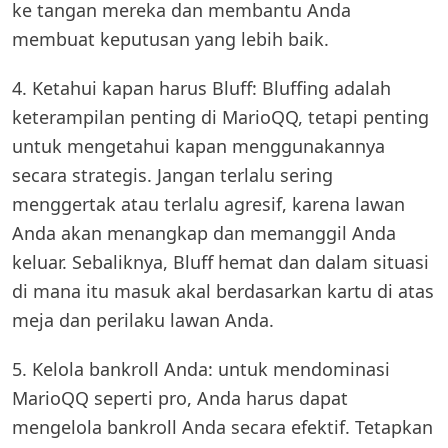
ke tangan mereka dan membantu Anda
membuat keputusan yang lebih baik.
4. Ketahui kapan harus Bluff: Bluffing adalah
keterampilan penting di MarioQQ, tetapi penting
untuk mengetahui kapan menggunakannya
secara strategis. Jangan terlalu sering
menggertak atau terlalu agresif, karena lawan
Anda akan menangkap dan memanggil Anda
keluar. Sebaliknya, Bluff hemat dan dalam situasi
di mana itu masuk akal berdasarkan kartu di atas
meja dan perilaku lawan Anda.
5. Kelola bankroll Anda: untuk mendominasi
MarioQQ seperti pro, Anda harus dapat
mengelola bankroll Anda secara efektif. Tetapkan