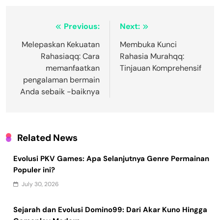
Post
Previous:
Next:
navigation
Melepaskan Kekuatan
Membuka Kunci
Rahasiaqq: Cara
Rahasia Murahqq:
memanfaatkan
Tinjauan Komprehensif
pengalaman bermain
Anda sebaik -baiknya
Related News
Evolusi PKV Games: Apa Selanjutnya Genre Permainan
Populer ini?
July 30, 2026
Sejarah dan Evolusi Domino99: Dari Akar Kuno Hingga