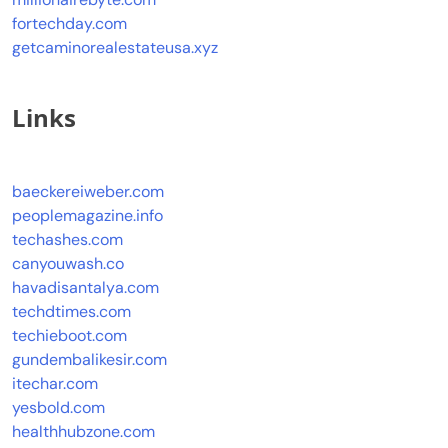
fortechday.com
getcaminorealestateusa.xyz
Links
baeckereiweber.com
peoplemagazine.info
techashes.com
canyouwash.co
havadisantalya.com
techdtimes.com
techieboot.com
gundembalikesir.com
itechar.com
yesbold.com
healthhubzone.com