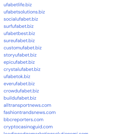
ufabetlife.biz
ufabetsolutions.biz
socialufabet.biz
surfufabet.biz
ufabetbest.biz
sureufabet.biz
customufabet.biz
storyufabet.biz
epicufabet.biz
crystalufabet.biz
ufabetok.biz
everufabet.biz
crowdufabet.biz
buildufabet.biz
alltransportnews.com
fashiontrandsnews.com
bbcreporters.com
cryptocasinoguid.com
leadingedgemarketingsolutionsmi.com