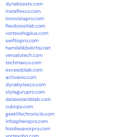
dynaboostx.com
instaflexco.com
innovistapro.com
flexiboostlab.com
vortexohqplus.com
swiftiopro.com
hamilelikbelirtisi.net
versalotech.com
techmaxco.com
exceedolab.com
activaxio.com
dynabytesco.com
stylegurupro.com
datawizardslab.com
cubiqio.com
geeklifechronicle.com
infospherepro.com
foodiesavorpro.com
vortexohq.com