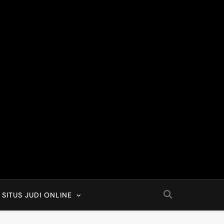
SITUS JUDI ONLINE