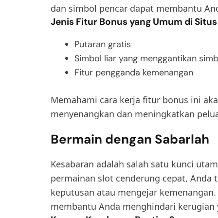
dan simbol pencar dapat membantu An
Jenis Fitur Bonus yang Umum di Situs
Putaran gratis
Simbol liar yang menggantikan simbo
Fitur pengganda kemenangan
Memahami cara kerja fitur bonus ini a
menyenangkan dan meningkatkan pelua
Bermain dengan Sabarlah
Kesabaran adalah salah satu kunci utam
permainan slot cenderung cepat, Anda 
keputusan atau mengejar kemenangan. 
membantu Anda menghindari kerugian y