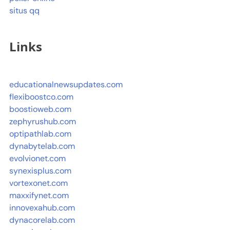
situs qq
Links
educationalnewsupdates.com
flexiboostco.com
boostioweb.com
zephyrushub.com
optipathlab.com
dynabytelab.com
evolvionet.com
synexisplus.com
vortexonet.com
maxxifynet.com
innovexahub.com
dynacorelab.com