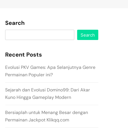
Search
Search
Recent Posts
Evolusi PKV Games: Apa Selanjutnya Genre
Permainan Populer ini?
Sejarah dan Evolusi Domino99: Dari Akar
Kuno Hingga Gameplay Modern
Bersiaplah untuk Menang Besar dengan
Permainan Jackpot Klikqq.com