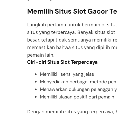
Memilih Situs Slot Gacor T
Langkah pertama untuk bermain di situs
situs yang terpercaya. Banyak situs slo
besar, tetapi tidak semuanya memiliki r
memastikan bahwa situs yang dipilih memi
pemain lain.
Ciri-ciri Situs Slot Terpercaya
Memiliki lisensi yang jelas
Menyediakan berbagai metode pe
Menawarkan dukungan pelanggan y
Memiliki ulasan positif dari pemain l
Dengan memilih situs yang terpercaya,