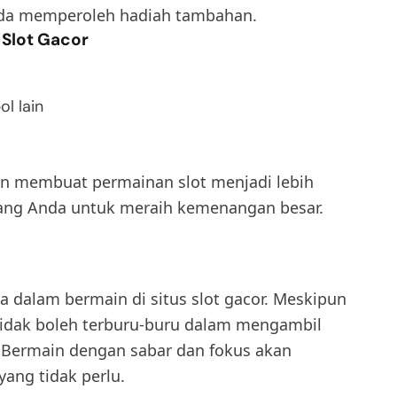
da memperoleh hadiah tambahan.
 Slot Gacor
l lain
kan membuat permainan slot menjadi lebih
ng Anda untuk meraih kemenangan besar.
a dalam bermain di situs slot gacor. Meskipun
tidak boleh terburu-buru dalam mengambil
Bermain dengan sabar dan fokus akan
ang tidak perlu.