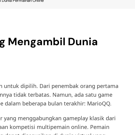
Dunia Permainan Online
g Mengambil Dunia
an untuk dipilih. Dari penembak orang pertama
annya tidak terbatas. Namun, ada satu game
e dalam beberapa bulan terakhir: MarioQQ.
er yang menggabungkan gameplay klasik dari
aan kompetisi multipemain online. Pemain