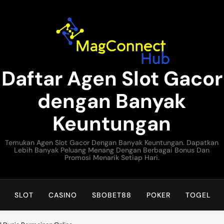
Daftar Agen Slot Gacor
dengan Banyak
Keuntungan
Temukan Agen Slot Gacor Dengan Banyak Keuntungan. Dapatkan
Lebih Banyak Peluang Menang Dengan Berbagai Bonus Dan
Promosi Menarik Setiap Hari.
SLOT
CASINO
SBOBET88
POKER
TOGEL