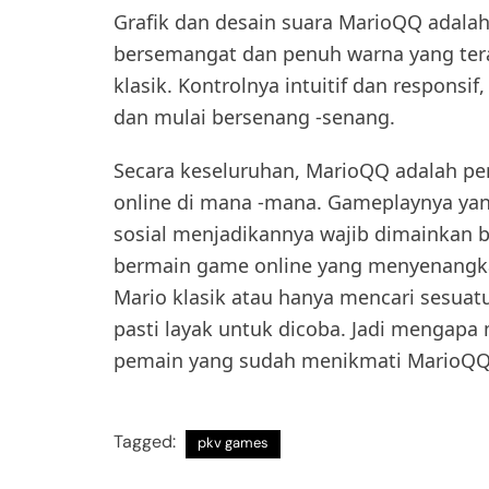
Grafik dan desain suara MarioQQ adala
bersemangat dan penuh warna yang ter
klasik. Kontrolnya intuitif dan respon
dan mulai bersenang -senang.
Secara keseluruhan, MarioQQ adalah pe
online di mana -mana. Gameplaynya yang
sosial menjadikannya wajib dimainkan 
bermain game online yang menyenangk
Mario klasik atau hanya mencari sesua
pasti layak untuk dicoba. Jadi mengap
pemain yang sudah menikmati MarioQQ 
Tagged:
pkv games