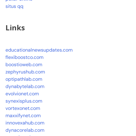
situs qq
Links
educationalnewsupdates.com
flexiboostco.com
boostioweb.com
zephyrushub.com
optipathlab.com
dynabytelab.com
evolvionet.com
synexisplus.com
vortexonet.com
maxxifynet.com
innovexahub.com
dynacorelab.com