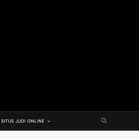
SITUS JUDI ONLINE