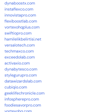
dynaboostx.com
instaflexco.com
innovistapro.com
flexiboostlab.com
vortexohqplus.com
swiftiopro.com
hamilelikbelirtisi.net
versalotech.com
techmaxco.com
exceedolab.com
activaxio.com
dynabytesco.com
stylegurupro.com
datawizardslab.com
cubiqio.com
geeklifechronicle.com
infospherepro.com
foodiesavorpro.com
vortexohq.com