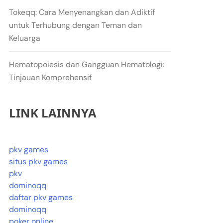
Tokeqq: Cara Menyenangkan dan Adiktif
untuk Terhubung dengan Teman dan
Keluarga
Hematopoiesis dan Gangguan Hematologi:
Tinjauan Komprehensif
LINK LAINNYA
pkv games
situs pkv games
pkv
dominoqq
daftar pkv games
dominoqq
poker online