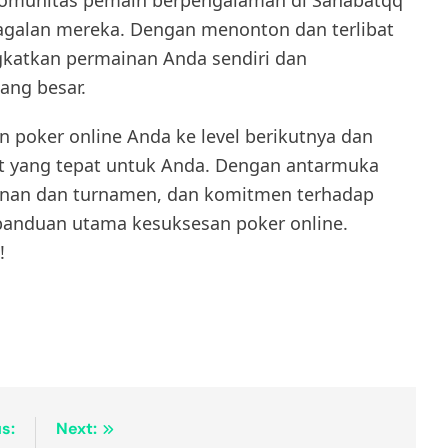
n komunitas pemain berpengalaman di Sahabatqq
gagalan mereka. Dengan menonton dan terlibat
gkatkan permainan Anda sendiri dan
ng besar.
 poker online Anda ke level berikutnya dan
t yang tepat untuk Anda. Dengan antarmuka
nan dan turnamen, dan komitmen terhadap
panduan utama kesuksesan poker online.
!
s:
Next: