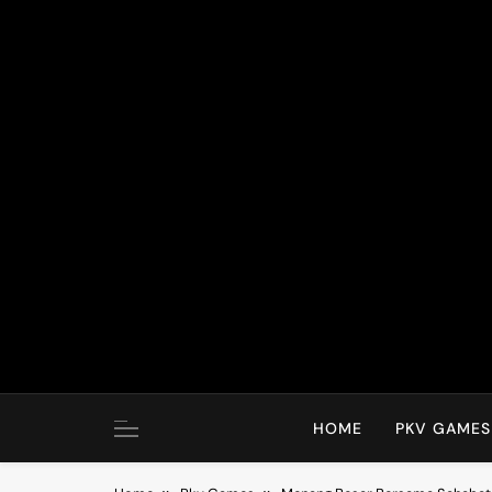
Skip
to
content
HOME
PKV GAMES