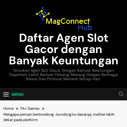
Skip
to
content
Daftar Agen Slot
Gacor dengan
Banyak Keuntungan
Temukan Agen Slot Gacor Dengan Banyak Keuntungan.
Dapatkan Lebih Banyak Peluang Menang Dengan Berbagai
Bonus Dan Promosi Menarik Setiap Hari.
MENU
Home
Pkv Games
Mengapa pemain berbondong -bondong ke datukqq: melihat lebih
dekat pada platform