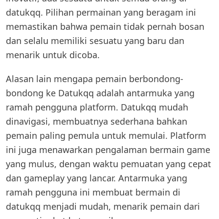
datukqq. Pilihan permainan yang beragam ini
memastikan bahwa pemain tidak pernah bosan
dan selalu memiliki sesuatu yang baru dan
menarik untuk dicoba.
Alasan lain mengapa pemain berbondong-
bondong ke Datukqq adalah antarmuka yang
ramah pengguna platform. Datukqq mudah
dinavigasi, membuatnya sederhana bahkan
pemain paling pemula untuk memulai. Platform
ini juga menawarkan pengalaman bermain game
yang mulus, dengan waktu pemuatan yang cepat
dan gameplay yang lancar. Antarmuka yang
ramah pengguna ini membuat bermain di
datukqq menjadi mudah, menarik pemain dari