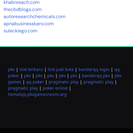
khabresach.com
thecbdblogs.com
autoresearchchemicals.com
apnabusinesskaro.com
suleckiego.com
pkv
|
slot terbaru
|
link judi bola
|
bandarqq login
|
qq
poker
|
pkv
|
pkv
|
pkv
|
pkv
|
pkv
|
bandarqq pkv
|
pkv
games
|
qq poker
|
pragmatic play
|
pragmatic play
|
pragmatic play
|
poker online
|
hematqq.pkvgamesresmi.org