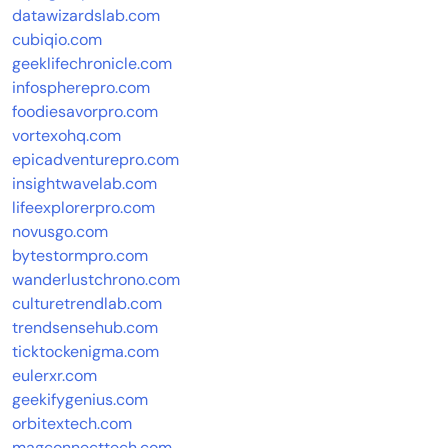
datawizardslab.com
cubiqio.com
geeklifechronicle.com
infospherepro.com
foodiesavorpro.com
vortexohq.com
epicadventurepro.com
insightwavelab.com
lifeexplorerpro.com
novusgo.com
bytestormpro.com
wanderlustchrono.com
culturetrendlab.com
trendsensehub.com
ticktockenigma.com
eulerxr.com
geekifygenius.com
orbitextech.com
magconnecttech.com