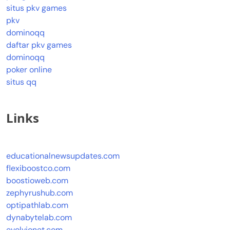
situs pkv games
pkv
dominoqq
daftar pkv games
dominoqq
poker online
situs qq
Links
educationalnewsupdates.com
flexiboostco.com
boostioweb.com
zephyrushub.com
optipathlab.com
dynabytelab.com
evolvionet.com