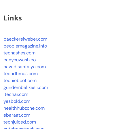
Links
baeckereiweber.com
peoplemagazine.info
techashes.com
canyouwash.co
havadisantalya.com
techdtimes.com
techieboot.com
gundembalikesir.com
itechar.com
yesbold.com
healthhubzone.com
ebaraat.com
techjuiced.com
byteboosttech.com