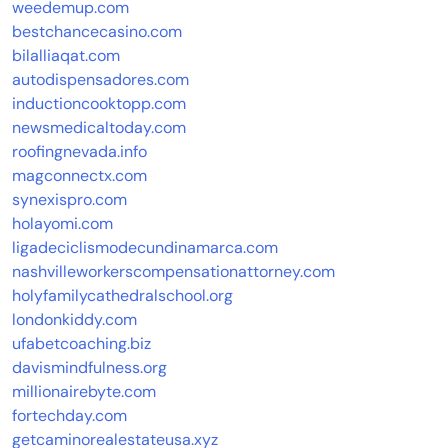
weedemup.com
bestchancecasino.com
bilalliaqat.com
autodispensadores.com
inductioncooktopp.com
newsmedicaltoday.com
roofingnevada.info
magconnectx.com
synexispro.com
holayomi.com
ligadeciclismodecundinamarca.com
nashvilleworkerscompensationattorney.com
holyfamilycathedralschool.org
londonkiddy.com
ufabetcoaching.biz
davismindfulness.org
millionairebyte.com
fortechday.com
getcaminorealestateusa.xyz