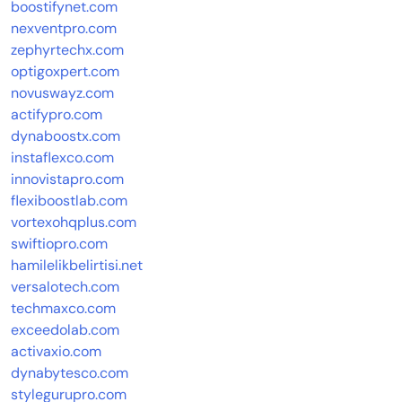
boostifynet.com
nexventpro.com
zephyrtechx.com
optigoxpert.com
novuswayz.com
actifypro.com
dynaboostx.com
instaflexco.com
innovistapro.com
flexiboostlab.com
vortexohqplus.com
swiftiopro.com
hamilelikbelirtisi.net
versalotech.com
techmaxco.com
exceedolab.com
activaxio.com
dynabytesco.com
stylegurupro.com