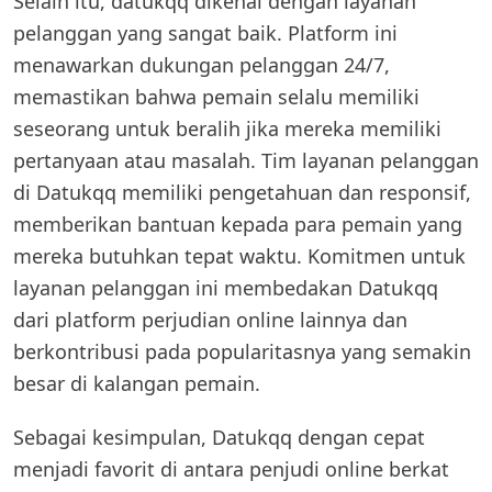
Selain itu, datukqq dikenal dengan layanan
pelanggan yang sangat baik. Platform ini
menawarkan dukungan pelanggan 24/7,
memastikan bahwa pemain selalu memiliki
seseorang untuk beralih jika mereka memiliki
pertanyaan atau masalah. Tim layanan pelanggan
di Datukqq memiliki pengetahuan dan responsif,
memberikan bantuan kepada para pemain yang
mereka butuhkan tepat waktu. Komitmen untuk
layanan pelanggan ini membedakan Datukqq
dari platform perjudian online lainnya dan
berkontribusi pada popularitasnya yang semakin
besar di kalangan pemain.
Sebagai kesimpulan, Datukqq dengan cepat
menjadi favorit di antara penjudi online berkat