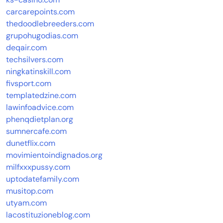
carcarepoints.com
thedoodlebreeders.com
grupohugodias.com
deqair.com
techsilvers.com
ningkatinskill.com
fivsport.com
templatedzine.com
lawinfoadvice.com
phenqdietplan.org
sumnercafe.com
dunetflix.com
movimientoindignados.org
milfxxxpussy.com
uptodatefamily.com
musitop.com
utyam.com
lacostituzioneblog.com