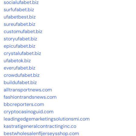
socialufabet.biz
surfufabet.biz
ufabetbest.biz
sureufabet.biz
customufabet.biz
storyufabet.biz
epicufabet.biz
crystalufabet.biz
ufabetok.biz
everufabet.biz
crowdufabet.biz
buildufabet.biz
alltransportnews.com
fashiontrandsnews.com
bbcreporters.com
cryptocasinoguid.com
leadingedgemarketingsolutionsmi.com
kastratigeneralcontractinginc.co
bestwholesalenfljerseysshop.com