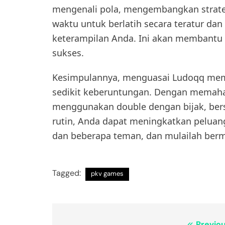
mengenali pola, mengembangkan strate
waktu untuk berlatih secara teratur da
keterampilan Anda. Ini akan membantu
sukses.
Kesimpulannya, menguasai Ludoqq meme
sedikit keberuntungan. Dengan memaha
menggunakan double dengan bijak, bers
rutin, Anda dapat meningkatkan peluan
dan beberapa teman, dan mulailah berma
Tagged:
pkv games
Previou