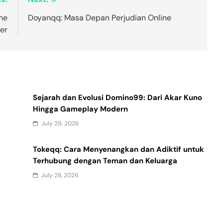
me
Doyanqq: Masa Depan Perjudian Online
er
Sejarah dan Evolusi Domino99: Dari Akar Kuno
Hingga Gameplay Modern
July 29, 2026
Tokeqq: Cara Menyenangkan dan Adiktif untuk
Terhubung dengan Teman dan Keluarga
July 28, 2026