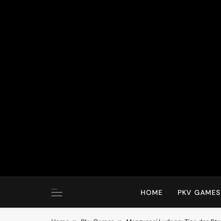
Skip
to
content
HOME
PKV GAMES