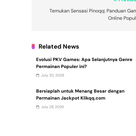
Post
navigation
Temukan Sensasi Pinoqq: Panduan Ga
Online Popul
Related News
Evolusi PKV Games: Apa Selanjutnya Genre
Permainan Populer ini?
July 30, 2026
Bersiaplah untuk Menang Besar dengan
Permainan Jackpot Klikqq.com
July 28, 2026