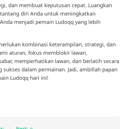
gi, dan membuat keputusan cepat. Luangkan
n tantang diri Anda untuk meningkatkan
 Anda menjadi pemain Ludoqq yang lebih
rlukan kombinasi keterampilan, strategi, dan
mi aturan, fokus memblokir lawan,
abar, memperhatikan lawan, dan berlatih secara
g sukses dalam permainan. Jadi, ambillah papan
in Ludoqq hari ini!
s:
Next: