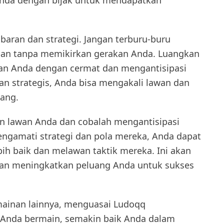
nda dengan bijak untuk mendapatkan
baran dan strategi. Jangan terburu-buru
pan tanpa memikirkan gerakan Anda. Luangkan
an Anda dengan cermat dan mengantisipasi
an strategis, Anda bisa mengakali lawan dan
ang.
an lawan Anda dan cobalah mengantisipasi
ngamati strategi dan pola mereka, Anda dapat
h baik dan melawan taktik mereka. Ini akan
an meningkatkan peluang Anda untuk sukses
ermainan lainnya, menguasai Ludoqq
Anda bermain, semakin baik Anda dalam