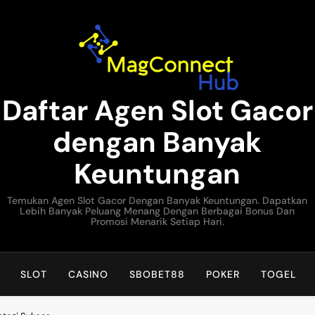
Daftar Agen Slot Gacor
dengan Banyak
Keuntungan
Temukan Agen Slot Gacor Dengan Banyak Keuntungan. Dapatkan
Lebih Banyak Peluang Menang Dengan Berbagai Bonus Dan
Promosi Menarik Setiap Hari.
SLOT
CASINO
SBOBET88
POKER
TOGEL