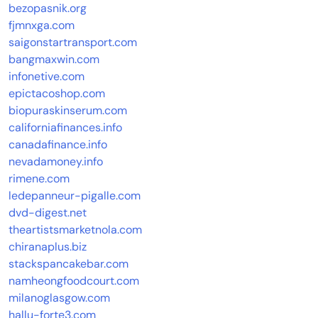
bezopasnik.org
fjmnxga.com
saigonstartransport.com
bangmaxwin.com
infonetive.com
epictacoshop.com
biopuraskinserum.com
californiafinances.info
canadafinance.info
nevadamoney.info
rimene.com
ledepanneur-pigalle.com
dvd-digest.net
theartistsmarketnola.com
chiranaplus.biz
stackspancakebar.com
namheongfoodcourt.com
milanoglasgow.com
hallu-forte3.com