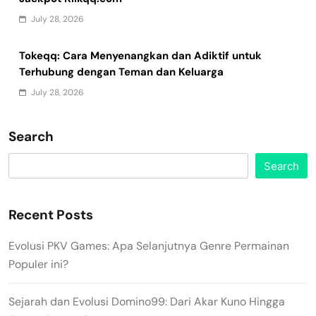
July 28, 2026
Tokeqq: Cara Menyenangkan dan Adiktif untuk
Terhubung dengan Teman dan Keluarga
July 28, 2026
Search
Search
Recent Posts
Evolusi PKV Games: Apa Selanjutnya Genre Permainan
Populer ini?
Sejarah dan Evolusi Domino99: Dari Akar Kuno Hingga