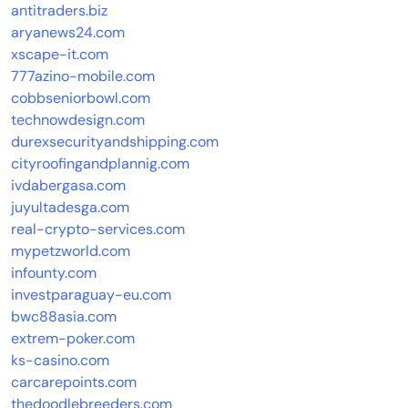
antitraders.biz
aryanews24.com
xscape-it.com
777azino-mobile.com
cobbseniorbowl.com
technowdesign.com
durexsecurityandshipping.com
cityroofingandplannig.com
ivdabergasa.com
juyultadesga.com
real-crypto-services.com
mypetzworld.com
infounty.com
investparaguay-eu.com
bwc88asia.com
extrem-poker.com
ks-casino.com
carcarepoints.com
thedoodlebreeders.com