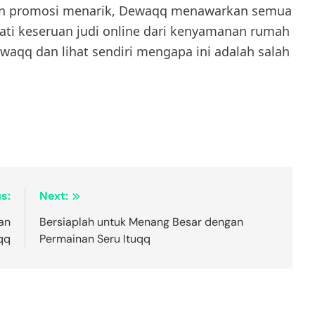
an promosi menarik, Dewaqq menawarkan semua
ti keseruan judi online dari kenyamanan rumah
waqq dan lihat sendiri mengapa ini adalah salah
s:
Next:
an
Bersiaplah untuk Menang Besar dengan
qq
Permainan Seru Ituqq