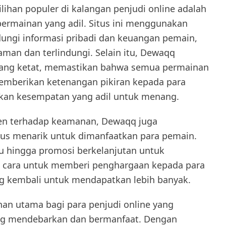
ihan populer di kalangan penjudi online adalah
rmainan yang adil. Situs ini menggunakan
dungi informasi pribadi dan keuangan pemain,
man dan terlindungi. Selain itu, Dewaqq
yang ketat, memastikan bahwa semua permainan
memberikan ketenangan pikiran kepada para
kan kesempatan yang adil untuk menang.
en terhadap keamanan, Dewaqq juga
s menarik untuk dimanfaatkan para pemain.
u hingga promosi berkelanjutan untuk
i cara untuk memberi penghargaan kepada para
 kembali untuk mendapatkan lebih banyak.
han utama bagi para penjudi online yang
g mendebarkan dan bermanfaat. Dengan