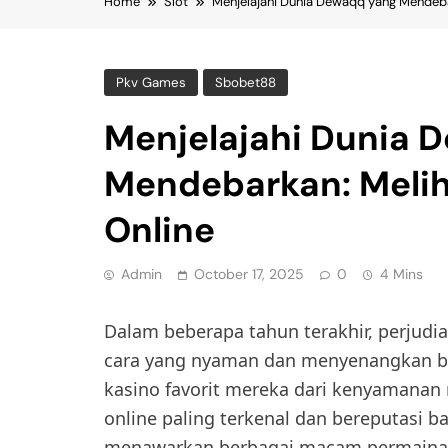
Home
Slot
Menjelajahi Dunia Dewaqq yang Mendebar
Pkv Games
Sbobet88
Menjelajahi Dunia 
Mendebarkan: Melih
Online
Admin
October 17, 2025
0
4 Mins
Dalam beberapa tahun terakhir, perjud
cara yang nyaman dan menyenangkan b
kasino favorit mereka dari kenyamanan 
online paling terkenal dan bereputasi b
menawarkan berbagai macam permainan