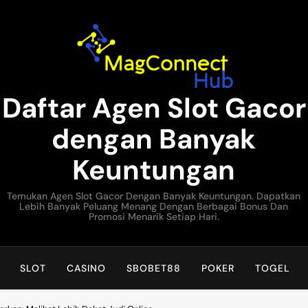
Daftar Agen Slot Gacor
dengan Banyak
Keuntungan
Temukan Agen Slot Gacor Dengan Banyak Keuntungan. Dapatkan
Lebih Banyak Peluang Menang Dengan Berbagai Bonus Dan
Promosi Menarik Setiap Hari.
SLOT
CASINO
SBOBET88
POKER
TOGEL