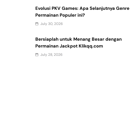
Evolusi PKV Games: Apa Selanjutnya Genre
Permainan Populer ini?
July 30, 2026
Bersiaplah untuk Menang Besar dengan
Permainan Jackpot Klikqq.com
July 28, 2026