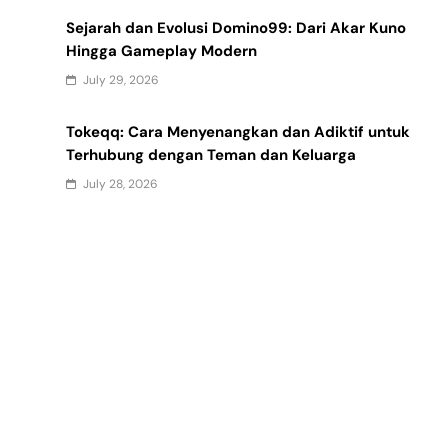
Sejarah dan Evolusi Domino99: Dari Akar Kuno
Hingga Gameplay Modern
July 29, 2026
Tokeqq: Cara Menyenangkan dan Adiktif untuk
Terhubung dengan Teman dan Keluarga
July 28, 2026