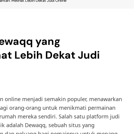
kan: Melihat Lebih Dekat Judi Online
Dewaqq yang
at Lebih Dekat Judi
ian online menjadi semakin populer, menawarkan
agi orang-orang untuk menikmati permainan
rumah mereka sendiri. Salah satu platform judi
aik adalah Dewaqq, sebuah situs yang
 dan peluang bagi pemainnya untuk menang