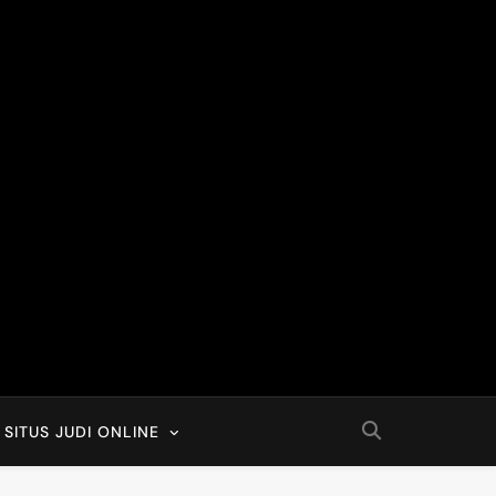
SITUS JUDI ONLINE