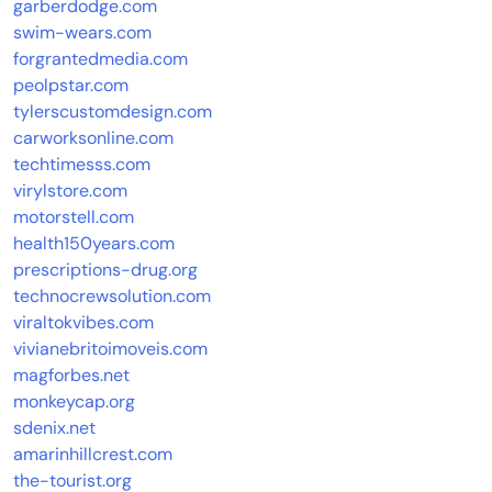
garberdodge.com
swim-wears.com
forgrantedmedia.com
peolpstar.com
tylerscustomdesign.com
carworksonline.com
techtimesss.com
virylstore.com
motorstell.com
health150years.com
prescriptions-drug.org
technocrewsolution.com
viraltokvibes.com
vivianebritoimoveis.com
magforbes.net
monkeycap.org
sdenix.net
amarinhillcrest.com
the-tourist.org