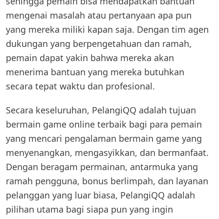
sehingga pemain bisa mendapatkan bantuan
mengenai masalah atau pertanyaan apa pun
yang mereka miliki kapan saja. Dengan tim agen
dukungan yang berpengetahuan dan ramah,
pemain dapat yakin bahwa mereka akan
menerima bantuan yang mereka butuhkan
secara tepat waktu dan profesional.
Secara keseluruhan, PelangiQQ adalah tujuan
bermain game online terbaik bagi para pemain
yang mencari pengalaman bermain game yang
menyenangkan, mengasyikkan, dan bermanfaat.
Dengan beragam permainan, antarmuka yang
ramah pengguna, bonus berlimpah, dan layanan
pelanggan yang luar biasa, PelangiQQ adalah
pilihan utama bagi siapa pun yang ingin