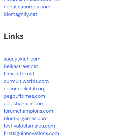
nopalinaeuropa.com
biomagnify.net
Links
saucyukiah.com
beikastreet.net
filmizlettir.net
ourmultiworlds.com
cooncreekclub.org
pegpufftimes.com
celestia-arts.com
forumchampions.com
bluebargames.com
festivaldelamalou.com
firstsigninnovations.com