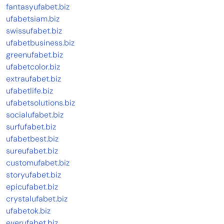
fantasyufabet.biz
ufabetsiam.biz
swissufabet.biz
ufabetbusiness.biz
greenufabet.biz
ufabetcolor.biz
extraufabet.biz
ufabetlife.biz
ufabetsolutions.biz
socialufabet.biz
surfufabet.biz
ufabetbest.biz
sureufabet.biz
customufabet.biz
storyufabet.biz
epicufabet.biz
crystalufabet.biz
ufabetok.biz
everufabet.biz