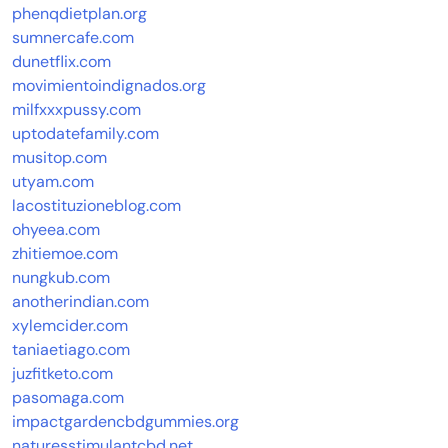
phenqdietplan.org
sumnercafe.com
dunetflix.com
movimientoindignados.org
milfxxxpussy.com
uptodatefamily.com
musitop.com
utyam.com
lacostituzioneblog.com
ohyeea.com
zhitiemoe.com
nungkub.com
anotherindian.com
xylemcider.com
taniaetiago.com
juzfitketo.com
pasomaga.com
impactgardencbdgummies.org
naturesstimulantcbd.net