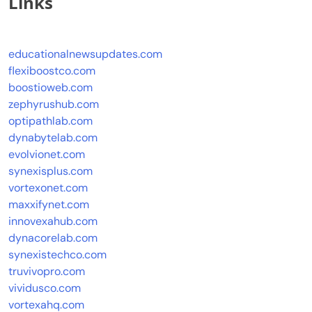
Links
educationalnewsupdates.com
flexiboostco.com
boostioweb.com
zephyrushub.com
optipathlab.com
dynabytelab.com
evolvionet.com
synexisplus.com
vortexonet.com
maxxifynet.com
innovexahub.com
dynacorelab.com
synexistechco.com
truvivopro.com
vividusco.com
vortexahq.com