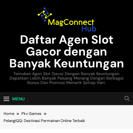
Skip
to
content
Daftar Agen Slot
Gacor dengan
Banyak Keuntungan
Temukan Agen Slot Gacor Dengan Banyak Keuntungan.
Dapatkan Lebih Banyak Peluang Menang Dengan Berbagai
Bonus Dan Promosi Menarik Setiap Hari.
MENU
Home
Pkv Games
PelangiQQ: Destinasi Permainan Online Terbaik