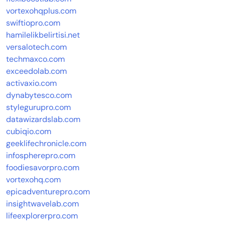
vortexohqplus.com
swiftiopro.com
hamilelikbelirtisi.net
versalotech.com
techmaxco.com
exceedolab.com
activaxio.com
dynabytesco.com
stylegurupro.com
datawizardslab.com
cubiqio.com
geeklifechronicle.com
infospherepro.com
foodiesavorpro.com
vortexohq.com
epicadventurepro.com
insightwavelab.com
lifeexplorerpro.com