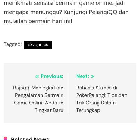
menikmati sensasi bermain game online. Jadi
mengapa menunggu? Kunjungi PelangiQQ dan
mulailah bermain hari ini!
Tagged:
pkv games
Post
Previous:
Next:
navigation
Rajaqq: Meningkatkan
Rahasia Sukses di
Pengalaman Bermain
PokerPelangi: Tips dan
Game Online Anda ke
Trik Orang Dalam
Tingkat Baru
Terungkap
Related News