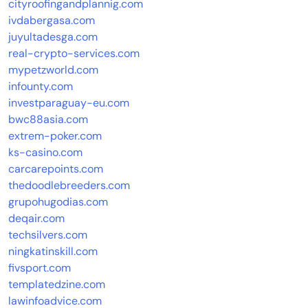
cityroofingandplannig.com
ivdabergasa.com
juyultadesga.com
real-crypto-services.com
mypetzworld.com
infounty.com
investparaguay-eu.com
bwc88asia.com
extrem-poker.com
ks-casino.com
carcarepoints.com
thedoodlebreeders.com
grupohugodias.com
deqair.com
techsilvers.com
ningkatinskill.com
fivsport.com
templatedzine.com
lawinfoadvice.com