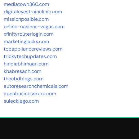
mediatown360.com
digitaleyestrainclinic.com
missionposible.com
online-casinos-vegas.com
xfinityrouterlogin.com
marketingjacks.com
topappliancereviews.com
trickytechupdates.com
hindiabhimaan.com
khabresach.com
thecbdblogs.com
autoresearchchemicals.com
apnabusinesskaro.com
suleckiego.com