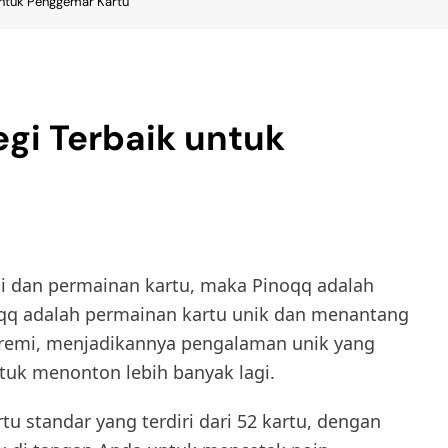
untuk Penggemar Kartu
gi Terbaik untuk
i dan permainan kartu, maka Pinoqq adalah
qq adalah permainan kartu unik dan menantang
remi, menjadikannya pengalaman unik yang
uk menonton lebih banyak lagi.
 standar yang terdiri dari 52 kartu, dengan