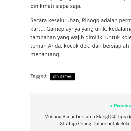
dinikmati siapa saja.
Secara keseluruhan, Pinoqq adalah perm
kartu. Gameplaynya yang unik, kedalama
tambahan yang wajib dimiliki untuk kol
teman Anda, kocok dek, dan bersiaplah
menantang.
Tagged:
pkv games
Post
Previou
navigation
Menang Besar bersama ElangQQ: Tips d
Strategi Orang Dalam untuk Suks