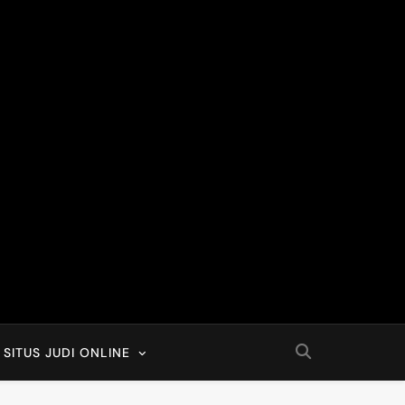
SITUS JUDI ONLINE