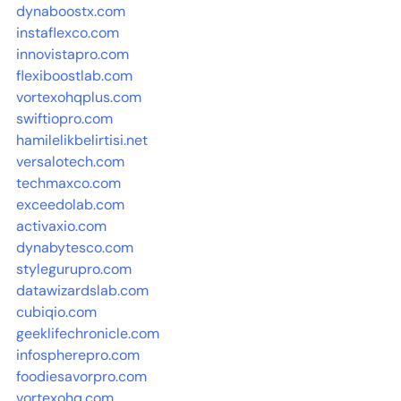
dynaboostx.com
instaflexco.com
innovistapro.com
flexiboostlab.com
vortexohqplus.com
swiftiopro.com
hamilelikbelirtisi.net
versalotech.com
techmaxco.com
exceedolab.com
activaxio.com
dynabytesco.com
stylegurupro.com
datawizardslab.com
cubiqio.com
geeklifechronicle.com
infospherepro.com
foodiesavorpro.com
vortexohq.com