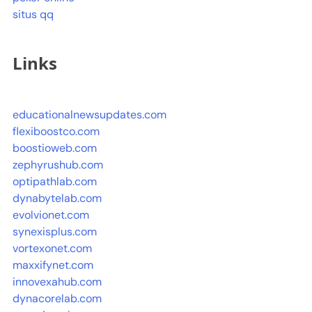
situs qq
Links
educationalnewsupdates.com
flexiboostco.com
boostioweb.com
zephyrushub.com
optipathlab.com
dynabytelab.com
evolvionet.com
synexisplus.com
vortexonet.com
maxxifynet.com
innovexahub.com
dynacorelab.com