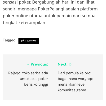
sensasi poker. Bergabunglah hari ini dan lihat
sendiri mengapa PokerPelangi adalah platform
poker online utama untuk pemain dari semua
tingkat keterampilan.
Tagged:
pkv games
Post
Previous:
Next:
navigation
Rajaqq: toko serba ada
Dari pemula ke pro:
untuk aksi poker
bagaimana wargaqq
berisiko tinggi
menaikkan level
komunitas game