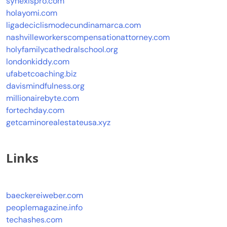
synexispro.com
holayomi.com
ligadeciclismodecundinamarca.com
nashvilleworkerscompensationattorney.com
holyfamilycathedralschool.org
londonkiddy.com
ufabetcoaching.biz
davismindfulness.org
millionairebyte.com
fortechday.com
getcaminorealestateusa.xyz
Links
baeckereiweber.com
peoplemagazine.info
techashes.com