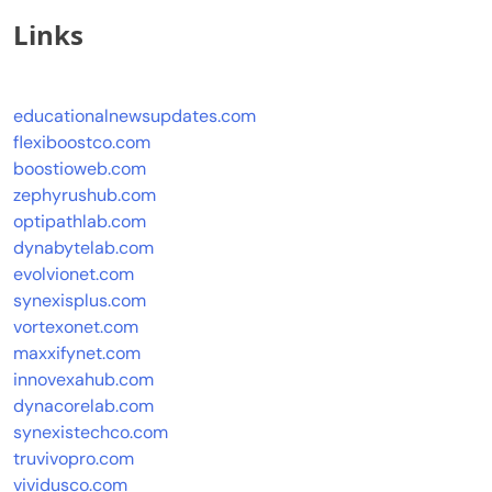
Links
educationalnewsupdates.com
flexiboostco.com
boostioweb.com
zephyrushub.com
optipathlab.com
dynabytelab.com
evolvionet.com
synexisplus.com
vortexonet.com
maxxifynet.com
innovexahub.com
dynacorelab.com
synexistechco.com
truvivopro.com
vividusco.com