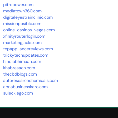
pitrepower.com
mediatown360.com
digitaleyestrainclinic.com
missionposible.com
online-casinos-vegas.com
xfinityrouterlogin.com
marketingjacks.com
topappliancereviews.com
trickytechupdates.com
hindiabhimaan.com
khabresach.com
thecbdblogs.com
autoresearchchemicals.com
apnabusinesskaro.com
suleckiego.com