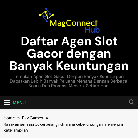
Skip
to
content
Daftar Agen Slot
Gacor dengan
Banyak Keuntungan
Temukan Agen Slot Gacor Dengan Banyak Keuntungan.
Dapatkan Lebih Banyak Peluang Menang Dengan Berbagai
Bonus Dan Promosi Menarik Setiap Hari.
MENU
Home
Pkv Games
Rasakan sensasi pokerpelangi: di mana keberuntungan memenuhi
keterampilan