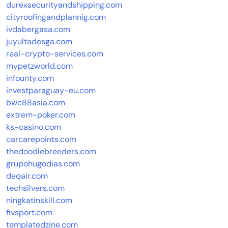
durexsecurityandshipping.com
cityroofingandplannig.com
ivdabergasa.com
juyultadesga.com
real-crypto-services.com
mypetzworld.com
infounty.com
investparaguay-eu.com
bwc88asia.com
extrem-poker.com
ks-casino.com
carcarepoints.com
thedoodlebreeders.com
grupohugodias.com
deqair.com
techsilvers.com
ningkatinskill.com
fivsport.com
templatedzine.com