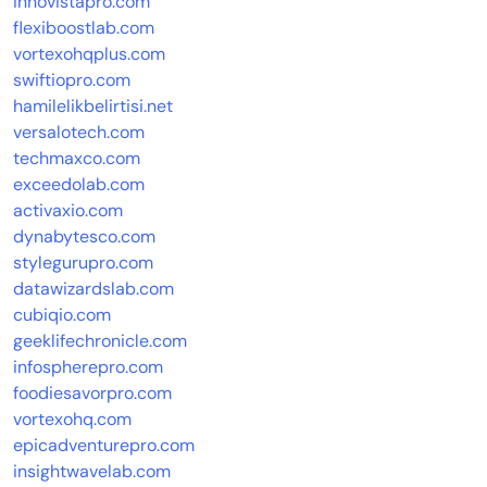
innovistapro.com
flexiboostlab.com
vortexohqplus.com
swiftiopro.com
hamilelikbelirtisi.net
versalotech.com
techmaxco.com
exceedolab.com
activaxio.com
dynabytesco.com
stylegurupro.com
datawizardslab.com
cubiqio.com
geeklifechronicle.com
infospherepro.com
foodiesavorpro.com
vortexohq.com
epicadventurepro.com
insightwavelab.com