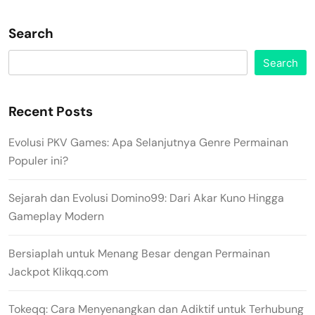
Search
Search
Recent Posts
Evolusi PKV Games: Apa Selanjutnya Genre Permainan
Populer ini?
Sejarah dan Evolusi Domino99: Dari Akar Kuno Hingga
Gameplay Modern
Bersiaplah untuk Menang Besar dengan Permainan
Jackpot Klikqq.com
Tokeqq: Cara Menyenangkan dan Adiktif untuk Terhubung