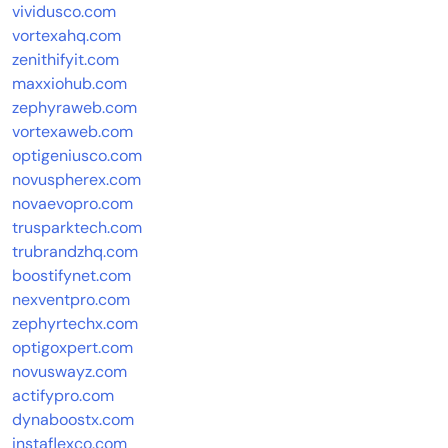
vividusco.com
vortexahq.com
zenithifyit.com
maxxiohub.com
zephyraweb.com
vortexaweb.com
optigeniusco.com
novuspherex.com
novaevopro.com
trusparktech.com
trubrandzhq.com
boostifynet.com
nexventpro.com
zephyrtechx.com
optigoxpert.com
novuswayz.com
actifypro.com
dynaboostx.com
instaflexco.com