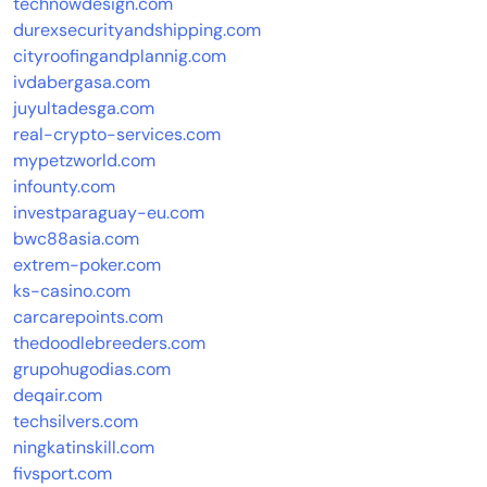
technowdesign.com
durexsecurityandshipping.com
cityroofingandplannig.com
ivdabergasa.com
juyultadesga.com
real-crypto-services.com
mypetzworld.com
infounty.com
investparaguay-eu.com
bwc88asia.com
extrem-poker.com
ks-casino.com
carcarepoints.com
thedoodlebreeders.com
grupohugodias.com
deqair.com
techsilvers.com
ningkatinskill.com
fivsport.com