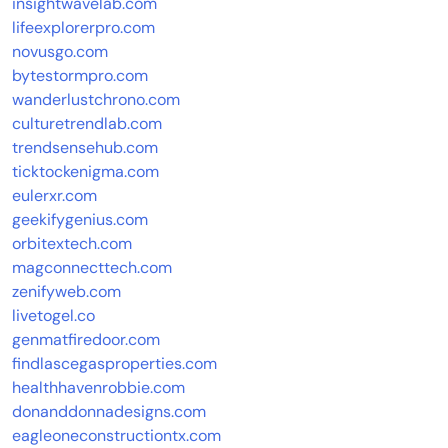
insightwavelab.com
lifeexplorerpro.com
novusgo.com
bytestormpro.com
wanderlustchrono.com
culturetrendlab.com
trendsensehub.com
ticktockenigma.com
eulerxr.com
geekifygenius.com
orbitextech.com
magconnecttech.com
zenifyweb.com
livetogel.co
genmatfiredoor.com
findlascegasproperties.com
healthhavenrobbie.com
donanddonnadesigns.com
eagleoneconstructiontx.com