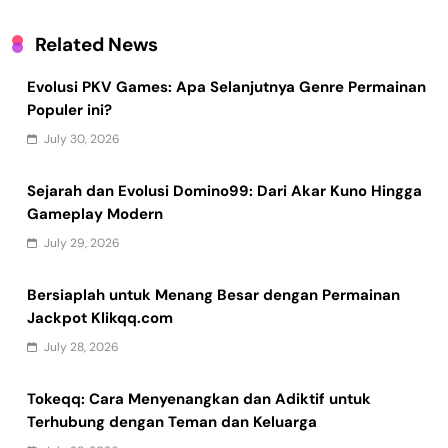
Related News
Evolusi PKV Games: Apa Selanjutnya Genre Permainan
Populer ini?
July 30, 2026
Sejarah dan Evolusi Domino99: Dari Akar Kuno Hingga
Gameplay Modern
July 29, 2026
Bersiaplah untuk Menang Besar dengan Permainan
Jackpot Klikqq.com
July 28, 2026
Tokeqq: Cara Menyenangkan dan Adiktif untuk
Terhubung dengan Teman dan Keluarga