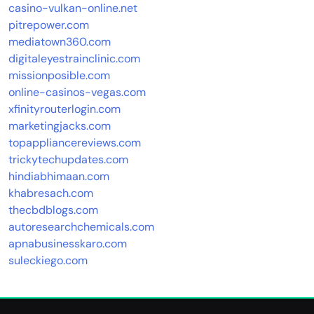
casino-vulkan-online.net
pitrepower.com
mediatown360.com
digitaleyestrainclinic.com
missionposible.com
online-casinos-vegas.com
xfinityrouterlogin.com
marketingjacks.com
topappliancereviews.com
trickytechupdates.com
hindiabhimaan.com
khabresach.com
thecbdblogs.com
autoresearchchemicals.com
apnabusinesskaro.com
suleckiego.com