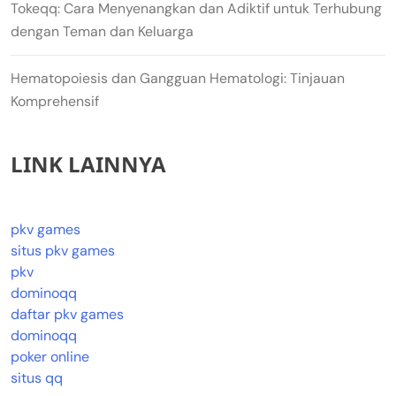
Tokeqq: Cara Menyenangkan dan Adiktif untuk Terhubung
dengan Teman dan Keluarga
Hematopoiesis dan Gangguan Hematologi: Tinjauan
Komprehensif
LINK LAINNYA
pkv games
situs pkv games
pkv
dominoqq
daftar pkv games
dominoqq
poker online
situs qq