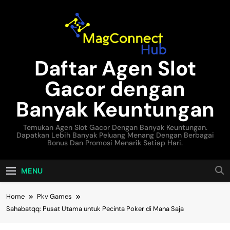
Skip
to
content
Daftar Agen Slot
Gacor dengan
Banyak Keuntungan
Temukan Agen Slot Gacor Dengan Banyak Keuntungan.
Dapatkan Lebih Banyak Peluang Menang Dengan Berbagai
Bonus Dan Promosi Menarik Setiap Hari.
MENU
Home
Pkv Games
Sahabatqq: Pusat Utama untuk Pecinta Poker di Mana Saja