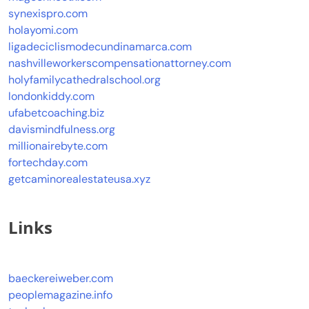
synexispro.com
holayomi.com
ligadeciclismodecundinamarca.com
nashvilleworkerscompensationattorney.com
holyfamilycathedralschool.org
londonkiddy.com
ufabetcoaching.biz
davismindfulness.org
millionairebyte.com
fortechday.com
getcaminorealestateusa.xyz
Links
baeckereiweber.com
peoplemagazine.info