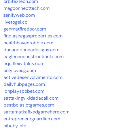
orbitextech.com
magconnecttech.com
zenifyweb.com
livetogel.co
genmatfiredoor.com
findlascegasproperties.com
healthhavenrobbie.com
donanddonnadesigns.com
eagleoneconstructiontx.com
equiflexvitality.com
onlylovesg.com
activedesenvolvimento.com
dailyhubpages.com
idnplaysbobet.com
sattakingvikidadacall.com
bestbolaslotgames.com
sattamatkafixedgamehere.com
entrepreneurguardian.com
hibaby.info