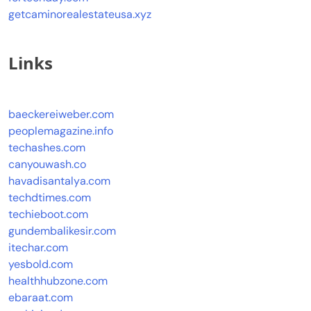
getcaminorealestateusa.xyz
Links
baeckereiweber.com
peoplemagazine.info
techashes.com
canyouwash.co
havadisantalya.com
techdtimes.com
techieboot.com
gundembalikesir.com
itechar.com
yesbold.com
healthhubzone.com
ebaraat.com