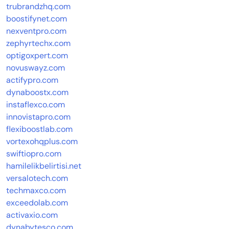
trubrandzhq.com
boostifynet.com
nexventpro.com
zephyrtechx.com
optigoxpert.com
novuswayz.com
actifypro.com
dynaboostx.com
instaflexco.com
innovistapro.com
flexiboostlab.com
vortexohqplus.com
swiftiopro.com
hamilelikbelirtisi.net
versalotech.com
techmaxco.com
exceedolab.com
activaxio.com
dynabytesco.com