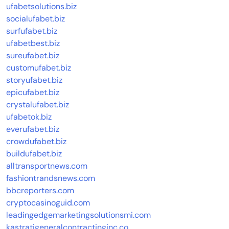
ufabetsolutions.biz
socialufabet.biz
surfufabet.biz
ufabetbest.biz
sureufabet.biz
customufabet.biz
storyufabet.biz
epicufabet.biz
crystalufabet.biz
ufabetok.biz
everufabet.biz
crowdufabet.biz
buildufabet.biz
alltransportnews.com
fashiontrandsnews.com
bbcreporters.com
cryptocasinoguid.com
leadingedgemarketingsolutionsmi.com
kastratigeneralcontractinginc.co