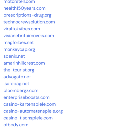
motorstell.com
health150years.com
prescriptions-drug.org
technocrewsolution.com
viraltokvibes.com
vivianebritoimoveis.com
magforbes.net
monkeycap.org
sdenix.net
amarinhillcrest.com
the-tourist.org
advogato.net
isafebag.net
bloombergz.com
enterpriseboosts.com
casino-kartenspiele.com
casino-automatenspiele.org
casino-tischspiele.com
otbody.com