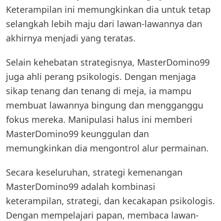
Keterampilan ini memungkinkan dia untuk tetap
selangkah lebih maju dari lawan-lawannya dan
akhirnya menjadi yang teratas.
Selain kehebatan strategisnya, MasterDomino99
juga ahli perang psikologis. Dengan menjaga
sikap tenang dan tenang di meja, ia mampu
membuat lawannya bingung dan mengganggu
fokus mereka. Manipulasi halus ini memberi
MasterDomino99 keunggulan dan
memungkinkan dia mengontrol alur permainan.
Secara keseluruhan, strategi kemenangan
MasterDomino99 adalah kombinasi
keterampilan, strategi, dan kecakapan psikologis.
Dengan mempelajari papan, membaca lawan-