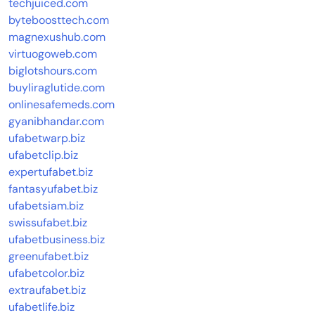
techjuiced.com
byteboosttech.com
magnexushub.com
virtuogoweb.com
biglotshours.com
buyliraglutide.com
onlinesafemeds.com
gyanibhandar.com
ufabetwarp.biz
ufabetclip.biz
expertufabet.biz
fantasyufabet.biz
ufabetsiam.biz
swissufabet.biz
ufabetbusiness.biz
greenufabet.biz
ufabetcolor.biz
extraufabet.biz
ufabetlife.biz