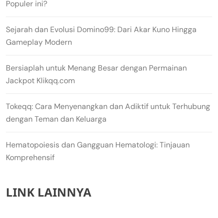
Populer ini?
Sejarah dan Evolusi Domino99: Dari Akar Kuno Hingga
Gameplay Modern
Bersiaplah untuk Menang Besar dengan Permainan
Jackpot Klikqq.com
Tokeqq: Cara Menyenangkan dan Adiktif untuk Terhubung
dengan Teman dan Keluarga
Hematopoiesis dan Gangguan Hematologi: Tinjauan
Komprehensif
LINK LAINNYA