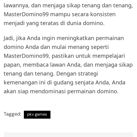
lawannya, dan menjaga sikap tenang dan tenang,
MasterDomino99 mampu secara konsisten
menjadi yang teratas di dunia domino.
Jadi, jika Anda ingin meningkatkan permainan
domino Anda dan mulai menang seperti
MasterDomino99, pastikan untuk mempelajari
papan, membaca lawan Anda, dan menjaga sikap
tenang dan tenang. Dengan strategi
kemenangan ini di gudang senjata Anda, Anda
akan siap mendominasi permainan domino.
Tagged:
pkv games