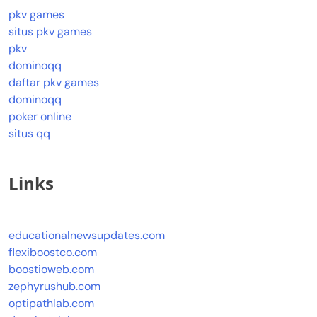
pkv games
situs pkv games
pkv
dominoqq
daftar pkv games
dominoqq
poker online
situs qq
Links
educationalnewsupdates.com
flexiboostco.com
boostioweb.com
zephyrushub.com
optipathlab.com