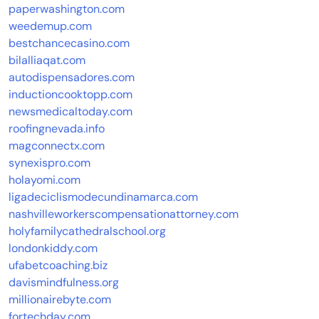
paperwashington.com
weedemup.com
bestchancecasino.com
bilalliaqat.com
autodispensadores.com
inductioncooktopp.com
newsmedicaltoday.com
roofingnevada.info
magconnectx.com
synexispro.com
holayomi.com
ligadeciclismodecundinamarca.com
nashvilleworkerscompensationattorney.com
holyfamilycathedralschool.org
londonkiddy.com
ufabetcoaching.biz
davismindfulness.org
millionairebyte.com
fortechday.com