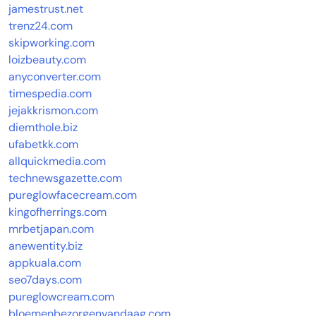
jamestrust.net
trenz24.com
skipworking.com
loizbeauty.com
anyconverter.com
timespedia.com
jejakkrismon.com
diemthole.biz
ufabetkk.com
allquickmedia.com
technewsgazette.com
pureglowfacecream.com
kingofherrings.com
mrbetjapan.com
anewentity.biz
appkuala.com
seo7days.com
pureglowcream.com
bloemenbezorgenvandaag.com