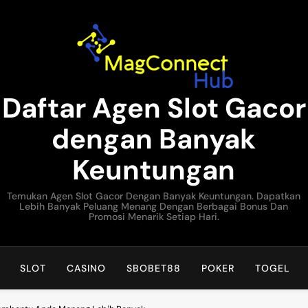
Daftar Agen Slot Gacor
dengan Banyak
Keuntungan
Temukan Agen Slot Gacor Dengan Banyak Keuntungan. Dapatkan
Lebih Banyak Peluang Menang Dengan Berbagai Bonus Dan
Promosi Menarik Setiap Hari.
SLOT
CASINO
SBOBET88
POKER
TOGEL