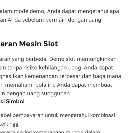
 dalam mode demo, Anda dapat mengetahui apa
nan Anda sebelum bermain dengan uang
aran Mesin Slot
ayaran yang berbeda. Demo slot memungkinkan
n tanpa risiko kehilangan uang. Anda dapat
ghasilkan kemenangan terbesar dan bagaimana
an memahami pola ini, Anda dapat membuat
ain dengan uang sungguhan.
si Simbol
a tabel pembayaran untuk mengetahui kombinasi
rtinggi.
eberapa sering kemenangan muncul dalam