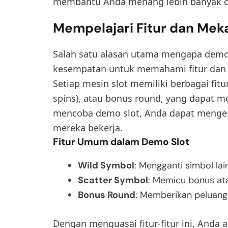
membantu Anda menang lebih banyak da
Mempelajari Fitur dan Mek
Salah satu alasan utama mengapa demo
kesempatan untuk memahami fitur dan m
Setiap mesin slot memiliki berbagai fitur,
spins), atau bonus round, yang dapat
mencoba demo slot, Anda dapat mengen
mereka bekerja.
Fitur Umum dalam Demo Slot
Wild Symbol
: Mengganti simbol l
Scatter Symbol
: Memicu bonus ata
Bonus Round
: Memberikan peluan
Dengan menguasai fitur-fitur ini, Anda 