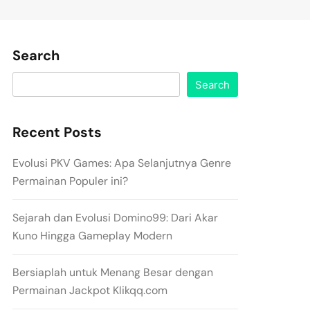
Search
Search
Recent Posts
Evolusi PKV Games: Apa Selanjutnya Genre
Permainan Populer ini?
Sejarah dan Evolusi Domino99: Dari Akar
Kuno Hingga Gameplay Modern
Bersiaplah untuk Menang Besar dengan
Permainan Jackpot Klikqq.com