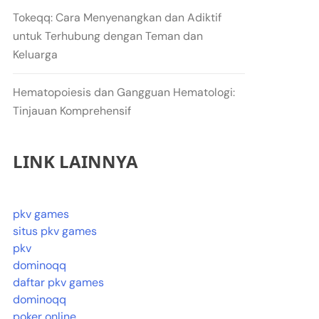
Tokeqq: Cara Menyenangkan dan Adiktif
untuk Terhubung dengan Teman dan
Keluarga
Hematopoiesis dan Gangguan Hematologi:
Tinjauan Komprehensif
LINK LAINNYA
pkv games
situs pkv games
pkv
dominoqq
daftar pkv games
dominoqq
poker online