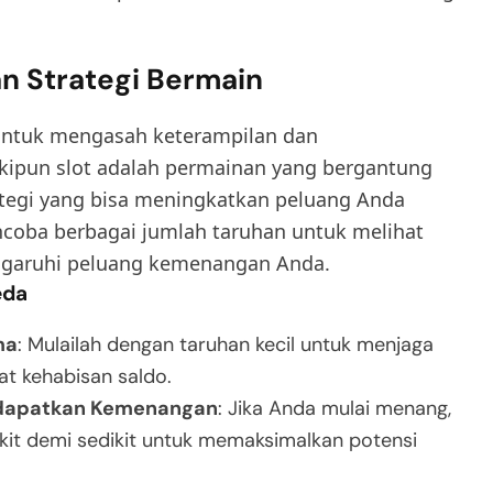
n Strategi Bermain
ntuk mengasah keterampilan dan
ipun slot adalah permainan yang bergantung
tegi yang bisa meningkatkan peluang Anda
coba berbagai jumlah taruhan untuk melihat
garuhi peluang kemenangan Anda.
eda
ma
: Mulailah dengan taruhan kecil untuk menjaga
t kehabisan saldo.
ndapatkan Kemenangan
: Jika Anda mulai menang,
kit demi sedikit untuk memaksimalkan potensi