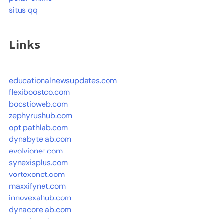
situs qq
Links
educationalnewsupdates.com
flexiboostco.com
boostioweb.com
zephyrushub.com
optipathlab.com
dynabytelab.com
evolvionet.com
synexisplus.com
vortexonet.com
maxxifynet.com
innovexahub.com
dynacorelab.com