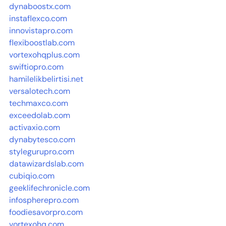
dynaboostx.com
instaflexco.com
innovistapro.com
flexiboostlab.com
vortexohqplus.com
swiftiopro.com
hamilelikbelirtisi.net
versalotech.com
techmaxco.com
exceedolab.com
activaxio.com
dynabytesco.com
stylegurupro.com
datawizardslab.com
cubiqio.com
geeklifechronicle.com
infospherepro.com
foodiesavorpro.com
vortexohq.com