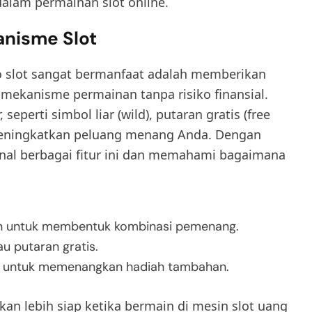
lam permainan slot online.
anisme Slot
 slot sangat bermanfaat adalah memberikan
ekanisme permainan tanpa risiko finansial.
 seperti simbol liar (wild), putaran gratis (free
 meningkatkan peluang menang Anda. Dengan
al berbagai fitur ini dan memahami bagaimana
ain untuk membentuk kombinasi pemenang.
u putaran gratis.
g untuk memenangkan hadiah tambahan.
akan lebih siap ketika bermain di mesin slot uang