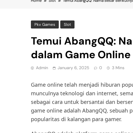
Home
Slot
Temui AbangQQ: Nama Besar Berikutny
Pkv Games
Slot
Temui AbangQQ: Na
dalam Game Online
Admin
January 6, 2025
0
3 Mins
Game online telah menjadi hiburan popu
munculnya teknologi dan internet, sema
sebagai cara untuk bersantai dan berse
game online adalah AbangQQ, sebuah p
popularitas di kalangan para gamer.