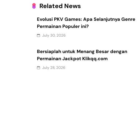
Related News
Evolusi PKV Games: Apa Selanjutnya Genre
Permainan Populer ini?
July 30, 2026
Bersiaplah untuk Menang Besar dengan
Permainan Jackpot Klikqq.com
July 28, 2026