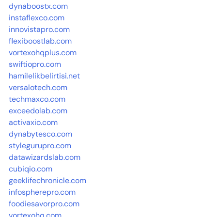
dynaboostx.com
instaflexco.com
innovistapro.com
flexiboostlab.com
vortexohqplus.com
swiftiopro.com
hamilelikbelirtisi.net
versalotech.com
techmaxco.com
exceedolab.com
activaxio.com
dynabytesco.com
stylegurupro.com
datawizardslab.com
cubiqio.com
geeklifechronicle.com
infospherepro.com
foodiesavorpro.com
vortexohq.com