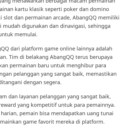
 yang menawarkan berbagai macam permainan
ainan kartu klasik seperti poker dan domino
ti slot dan permainan arcade, AbangQQ memiliki
ni mudah digunakan dan dinavigasi, sehingga
untuk memulai.
Q dari platform game online lainnya adalah
an. Tim di belakang AbangQQ terus berupaya
an permainan baru untuk menghibur para
ngan pelanggan yang sangat baik, memastikan
ditangani dengan segera.
gam dan layanan pelanggan yang sangat baik,
ward yang kompetitif untuk para pemainnya.
 harian, pemain bisa mendapatkan uang tunai
ainkan game favorit mereka di platform.