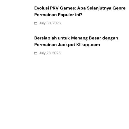
Evolusi PKV Games: Apa Selanjutnya Genre
Permainan Populer ini?
July 30, 2026
Bersiaplah untuk Menang Besar dengan
Permainan Jackpot Klikqq.com
July 28, 2026