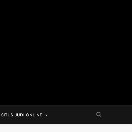
SITUS JUDI ONLINE