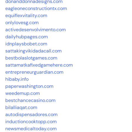
donanddonnadesigns.com
eagleoneconstructiontx.com
equiflexvitality.com
onlylovesg.com
activedesenvolvimento.com
dailyhubpages.com
idnplaysbobet.com
sattakingvikidadacall.com
bestbolaslotgames.com
sattamatkafixedgamehere.com
entrepreneurguardian.com
hibaby.info
paperwashington.com
weedemup.com
bestchancecasino.com
bilalliaqat.com
autodispensadores.com
inductioncooktopp.com
newsmedicaltoday.com