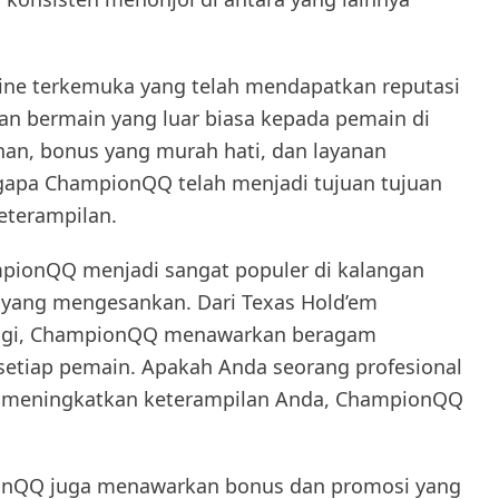
ine terkemuka yang telah mendapatkan reputasi
n bermain yang luar biasa kepada pemain di
nan, bonus yang murah hati, dan layanan
gapa ChampionQQ telah menjadi tujuan tujuan
eterampilan.
pionQQ menjadi sangat populer di kalangan
 yang mengesankan. Dari Texas Hold’em
 lagi, ChampionQQ menawarkan beragam
etiap pemain. Apakah Anda seorang profesional
n meningkatkan keterampilan Anda, ChampionQQ
onQQ juga menawarkan bonus dan promosi yang