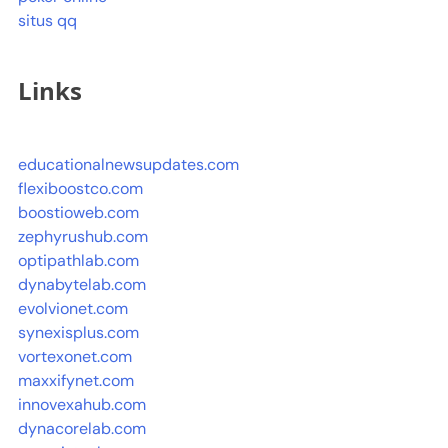
situs qq
Links
educationalnewsupdates.com
flexiboostco.com
boostioweb.com
zephyrushub.com
optipathlab.com
dynabytelab.com
evolvionet.com
synexisplus.com
vortexonet.com
maxxifynet.com
innovexahub.com
dynacorelab.com