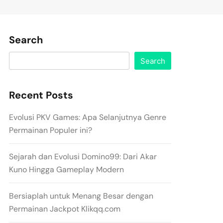
Search
Search
Recent Posts
Evolusi PKV Games: Apa Selanjutnya Genre
Permainan Populer ini?
Sejarah dan Evolusi Domino99: Dari Akar
Kuno Hingga Gameplay Modern
Bersiaplah untuk Menang Besar dengan
Permainan Jackpot Klikqq.com