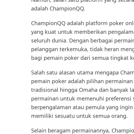
adalah ChampionQQ.
ChampionQQ adalah platform poker onl
yang kuat untuk memberikan pengalama
seluruh dunia. Dengan berbagai permai
pelanggan terkemuka, tidak heran men
bagi pemain poker dari semua tingkat k
Salah satu alasan utama mengapa Cham
pemain poker adalah pilihan permainan
tradisional hingga Omaha dan banyak
permainan untuk memenuhi preferensi s
berpengalaman atau pemula yang ingi
memiliki sesuatu untuk semua orang.
Selain beragam permainannya, Champi