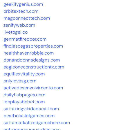
geekifygenius.com
orbitextech.com
magconnecttech.com
zenifyweb.com
livetogel.co
genmatfiredoor.com
findlascegasproperties.com
healthhavenrobbie.com
donanddonnadesigns.com
eagleoneconstructiontx.com
equiflexvitality.com
onlylovesg.com
activedesenvolvimento.com
dailyhubpages.com
idnplaysbobet.com
sattakingvikidadacall.com
bestbolaslotgames.com
sattamatkafixedgamehere.com
entrepreneurguardian.com