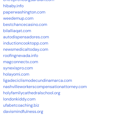
hibaby.info
paperwashington.com
weedemup.com
bestchancecasino.com
bilalliaqat.com
autodispensadores.com
inductioncooktopp.com
newsmedicaltoday.com
roofingnevada.info
magconnectx.com
synexispro.com
holayomi.com
ligadeciclismodecundinamarca.com
nashvilleworkerscompensationattorney.com
holyfamilycathedralschool.org
londonkiddy.com
ufabetcoaching.biz
davismindfulness.org