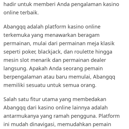
hadir untuk memberi Anda pengalaman kasino
online terbaik.
Abangqq adalah platform kasino online
terkemuka yang menawarkan beragam
permainan, mulai dari permainan meja klasik
seperti poker, blackjack, dan roulette hingga
mesin slot menarik dan permainan dealer
langsung. Apakah Anda seorang pemain
berpengalaman atau baru memulai, Abangqq
memiliki sesuatu untuk semua orang.
Salah satu fitur utama yang membedakan
Abangqq dari kasino online lainnya adalah
antarmukanya yang ramah pengguna. Platform
ini mudah dinavigasi, memudahkan pemain