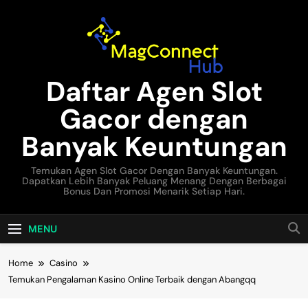
Skip
to
content
Daftar Agen Slot
Gacor dengan
Banyak Keuntungan
Temukan Agen Slot Gacor Dengan Banyak Keuntungan.
Dapatkan Lebih Banyak Peluang Menang Dengan Berbagai
Bonus Dan Promosi Menarik Setiap Hari.
MENU
Home
Casino
Temukan Pengalaman Kasino Online Terbaik dengan Abangqq