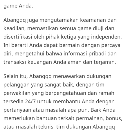
game Anda.
Abangqq juga mengutamakan keamanan dan
keadilan, memastikan semua game diuji dan
disertifikasi oleh pihak ketiga yang independen.
Ini berarti Anda dapat bermain dengan percaya
diri, mengetahui bahwa informasi pribadi dan
transaksi keuangan Anda aman dan terjamin.
Selain itu, Abangqq menawarkan dukungan
pelanggan yang sangat baik, dengan tim
perwakilan yang berpengetahuan dan ramah
tersedia 24/7 untuk membantu Anda dengan
pertanyaan atau masalah apa pun. Baik Anda
memerlukan bantuan terkait permainan, bonus,
atau masalah teknis, tim dukungan Abangqq