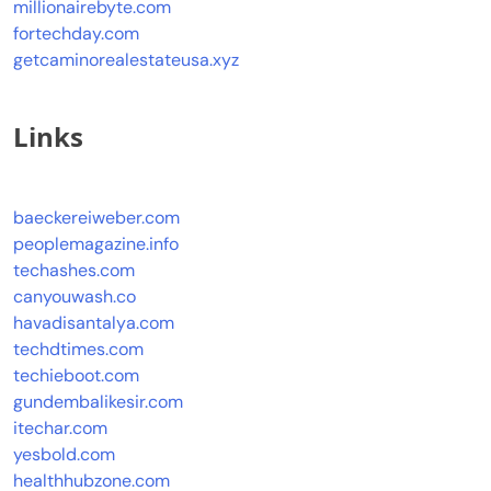
millionairebyte.com
fortechday.com
getcaminorealestateusa.xyz
Links
baeckereiweber.com
peoplemagazine.info
techashes.com
canyouwash.co
havadisantalya.com
techdtimes.com
techieboot.com
gundembalikesir.com
itechar.com
yesbold.com
healthhubzone.com