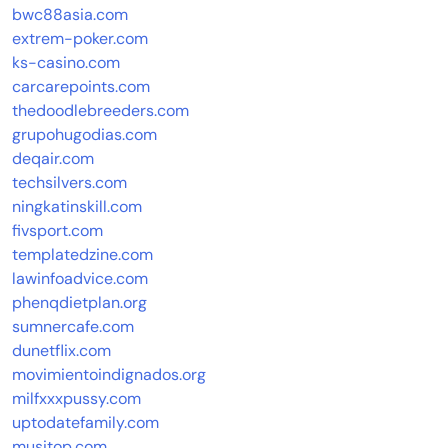
bwc88asia.com
extrem-poker.com
ks-casino.com
carcarepoints.com
thedoodlebreeders.com
grupohugodias.com
deqair.com
techsilvers.com
ningkatinskill.com
fivsport.com
templatedzine.com
lawinfoadvice.com
phenqdietplan.org
sumnercafe.com
dunetflix.com
movimientoindignados.org
milfxxxpussy.com
uptodatefamily.com
musitop.com