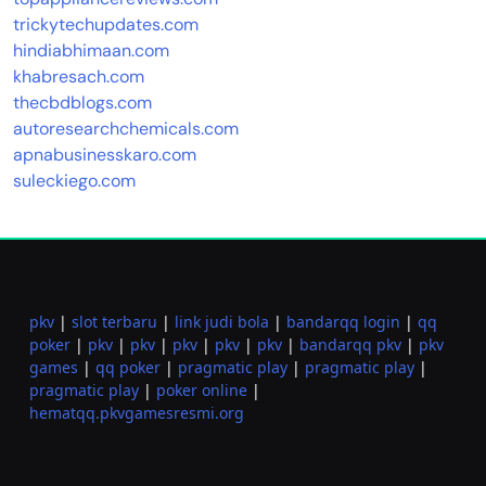
trickytechupdates.com
hindiabhimaan.com
khabresach.com
thecbdblogs.com
autoresearchchemicals.com
apnabusinesskaro.com
suleckiego.com
pkv
|
slot terbaru
|
link judi bola
|
bandarqq login
|
qq
poker
|
pkv
|
pkv
|
pkv
|
pkv
|
pkv
|
bandarqq pkv
|
pkv
games
|
qq poker
|
pragmatic play
|
pragmatic play
|
pragmatic play
|
poker online
|
hematqq.pkvgamesresmi.org