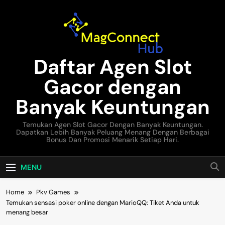
Skip
to
content
Daftar Agen Slot
Gacor dengan
Banyak Keuntungan
Temukan Agen Slot Gacor Dengan Banyak Keuntungan.
Dapatkan Lebih Banyak Peluang Menang Dengan Berbagai
Bonus Dan Promosi Menarik Setiap Hari.
MENU
Home
Pkv Games
Temukan sensasi poker online dengan MarioQQ: Tiket Anda untuk
menang besar