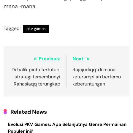
mana -mana.
Tagged:
pkv games
Post
Previous:
Next:
navigation
Di balik pintu tertutup:
Rajajudiqq: di mana
strategi tersembunyi
keterampilan bertemu
Rahasiaqq terungkap
keberuntungan
Related News
Evolusi PKV Games: Apa Selanjutnya Genre Permainan
Populer ini?