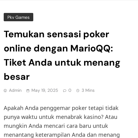
Pkv Games
Temukan sensasi poker
online dengan MarioQQ:
Tiket Anda untuk menang
besar
Admin
May 19, 2025
0
3 Mins
Apakah Anda penggemar poker tetapi tidak
punya waktu untuk menabrak kasino? Atau
mungkin Anda mencari cara baru untuk
menantang keterampilan Anda dan menang