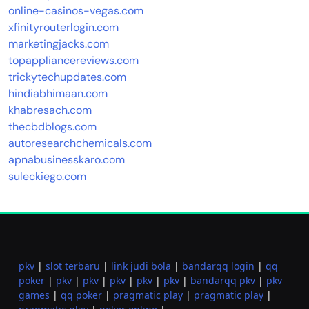
online-casinos-vegas.com
xfinityrouterlogin.com
marketingjacks.com
topappliancereviews.com
trickytechupdates.com
hindiabhimaan.com
khabresach.com
thecbdblogs.com
autoresearchchemicals.com
apnabusinesskaro.com
suleckiego.com
pkv
|
slot terbaru
|
link judi bola
|
bandarqq login
|
qq
poker
|
pkv
|
pkv
|
pkv
|
pkv
|
pkv
|
bandarqq pkv
|
pkv
games
|
qq poker
|
pragmatic play
|
pragmatic play
|