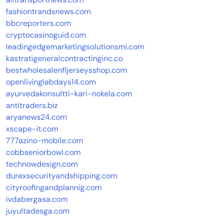
fashiontrandsnews.com
bbcreporters.com
cryptocasinoguid.com
leadingedgemarketingsolutionsmi.com
kastratigeneralcontractinginc.co
bestwholesalenfljerseysshop.com
openlivinglabdays14.com
ayurvedakonsultti-kari-nokela.com
antitraders.biz
aryanews24.com
xscape-it.com
777azino-mobile.com
cobbseniorbowl.com
technowdesign.com
durexsecurityandshipping.com
cityroofingandplannig.com
ivdabergasa.com
juyultadesga.com